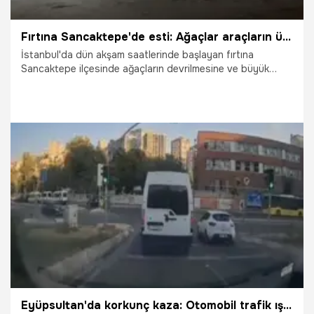
Fırtına Sancaktepe'de esti: Ağaçlar araçların üzerine devrildi
İstanbul'da dün akşam saatlerinde başlayan fırtına
Sancaktepe ilçesinde ağaçların devrilmesine ve büyük
çapta hasara neden oldu.
23.07.2026
Gündem
Eyüpsultan'da korkunç kaza: Otomobil trafik ışıklarına çarparak savruldu