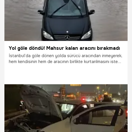
Yol göle döndü! Mahsur kalan aracını bırakmadı
İstanbul’da göle dönen yolda sürücü aracından inmeyerek,
hem kendisinin hem de aracının birlikte kurtarılmasını istedi;
o anlar saniye saniye görüntülendi.
30.03.2026
Gündem