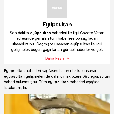
Eyüpsultan
Son dakika
eyüpsultan
haberleri ile ilgili Gazete Vatan
adresinde yer alan tüm haberlere bu sayfadan
ulaşabilirsiniz. Geçmişte yaşanan eyüpsultan ile ilgili
gelişmeler, bugün yayınlanan güncel haberler ve çok
daha fazlasını
eyüpsultan
haber sayfamızda
Daha Fazla
bulabilirsiniz.
Eyüpsultan
haberleri sayfasında son dakika yaşanan
eyüpsultan
gelişmeleri de dahil olmak üzere
695 eyüpsultan
haberi bulunmuştur. Tüm
eyüpsultan
haberleri aşağıda
listelenmiştir.