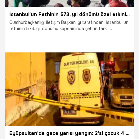
İstanbul’un Fethinin 573. yıl dönümü özel etkinliklerle kutlanıyor
Cumhurbaşkanlığı İletişim Başkanlığı tarafından, İstanbul’un
fethinin 573. yıl dönümü kapsamında şehrin farklı
noktalarında tarihî ve kültürel mirası yaşatmaya yönelik
çeşitli etkinlikler düzenleniyor.
29.05.2026
Gündem
Eyüpsultan'da gece yarısı yangın: 2'si çocuk 4 yaralı