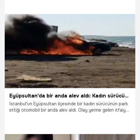
yerinden kaçtığı belirlendi.
26.06.2026
Gündem
Eyüpsultan'da bir anda alev aldı: Kadın sürücünün panik anları kaydedildi
İstanbul'un Eyüpsultan ilçesinde bir kadın sürücünün park
ettiği otomobil bir anda alev aldı. Olay yerine gelen itfaiye
ekipleri yangını söndürürlen sürücünün panik anları
kaydedildi.