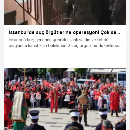
İstanbul'da suç örgütlerine operasyon! Çok sayıda gözaltı var
İstanbul'da iş yerlerine yönelik silahlı saldırı ve tehdit
olaylarına karıştıkları belirlenen 2 suç örgütüne düzenlenen
operasyonda 27 şüpheli yakalanarak gözaltına alındı.
6.06.2026
Gündem