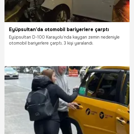
Eyüpsultan’da otomobil bariyerlere çarptı
Eyüpsultan D-100 Karayolu’nda kaygan zemin nedeniyle
otomobil bariyerlere çarptı, 3 kişi yaralandı.
22.03.2026
Gündem