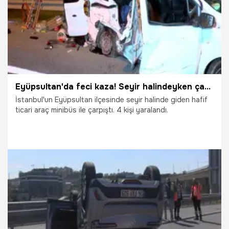
Eyüpsultan'da feci kaza! Seyir halindeyken çarptı: 4 yaralı
İstanbul'un Eyüpsultan ilçesinde seyir halinde giden hafif
ticari araç minibüs ile çarpıştı. 4 kişi yaralandı.
30.04.2026
Gündem