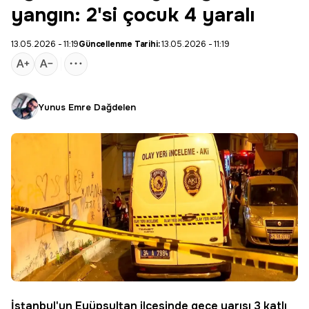
yangın: 2'si çocuk 4 yaralı
13.05.2026 - 11:19
Güncellenme Tarihi:
13.05.2026 - 11:19
Yunus Emre Dağdelen
İstanbul'un
Eyüpsultan
ilçesinde gece yarısı 3 katlı