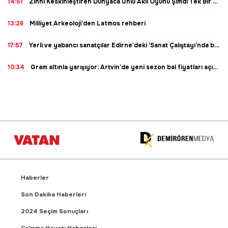
14:51
Zihni Keskinleştiren Dünyaca Ünlü Akıl Oyunu Şimdi Tek Bir Ciltte: ‘Sudoku Bulmaca Kitabı’ Çıktı!
13:26
Milliyet Arkeoloji’den Latmos rehberi
17:57
Yerli ve yabancı sanatçılar Edirne'deki ‘Sanat Çalıştayı’nda buluştu
10:34
Gram altınla yarışıyor: Artvin’de yeni sezon bal fiyatları açıklandı
Haberler
Son Dakika Haberleri
2024 Seçim Sonuçları