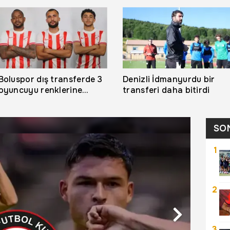
Boluspor dış transferde 3
Denizli İdmanyurdu bir
oyuncuyu renklerine
transferi daha bitirdi
bağladı
SO