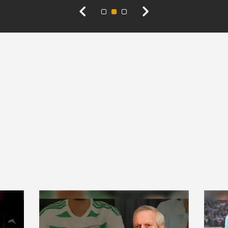
açıkladı