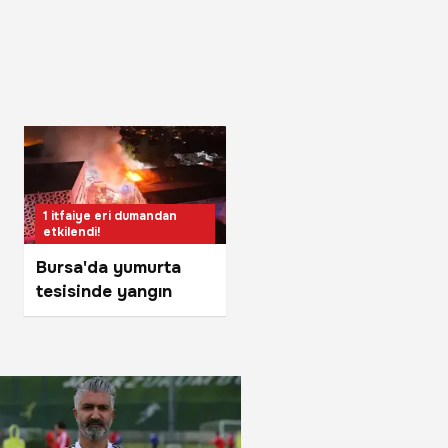
1 itfaiye eri dumandan
etkilendi!
Bursa'da yumurta
tesisinde yangın