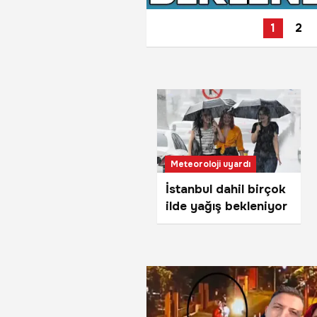
1
2
Meteoroloji uyardı
İstanbul dahil birçok
ilde yağış bekleniyor