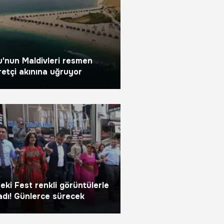
'nun Maldivleri resmen
retçi akınına uğruyor
ki Fest renkli görüntülerle
adı! Günlerce sürecek