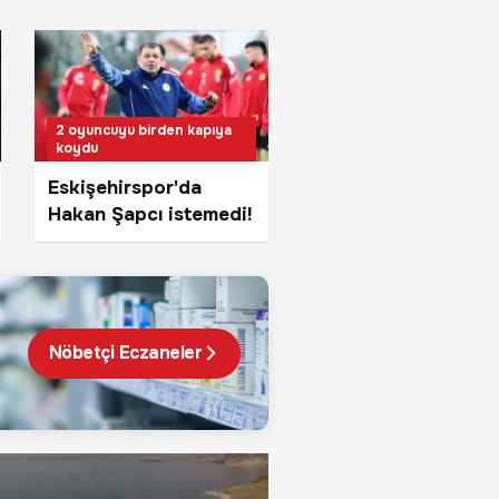
2 oyuncuyu birden kapıya
koydu
Eskişehirspor'da
Hakan Şapcı istemedi!
Nöbetçi Eczaneler