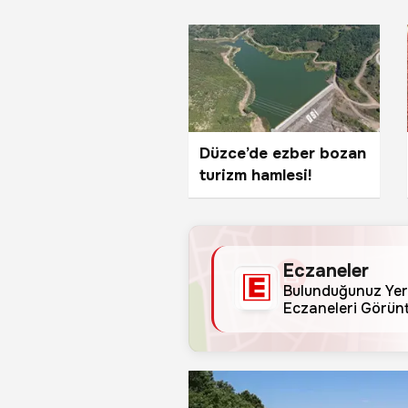
Düzce’de ezber bozan
turizm hamlesi!
Eczaneler
Bulunduğunuz Yer
Eczaneleri Görünt