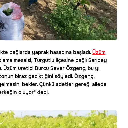
likte bağlarda yaprak hasadına başladı.
Üzüm
ama mesaisi, Turgutlu ilçesine bağlı Sarıbey
u. Üzüm üretici Burcu Sever Özgenç, bu yıl
onun biraz geciktiğini söyledi. Özgenç,
elmesini bekler. Çünkü adetler gereği ailede
erkeğin oluyor" dedi.