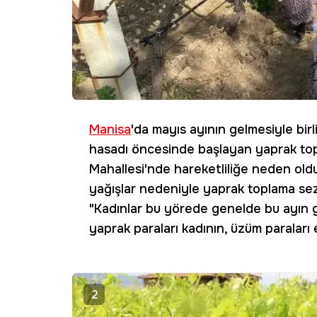
Manisa
'da mayıs ayının gelmesiyle bir
hasadı öncesinde başlayan yaprak topl
Mahallesi'nde hareketliliğe neden old
yağışlar nedeniyle yaprak toplama sez
"Kadınlar bu yörede genelde bu ayın g
yaprak paraları kadının, üzüm paraları 
2