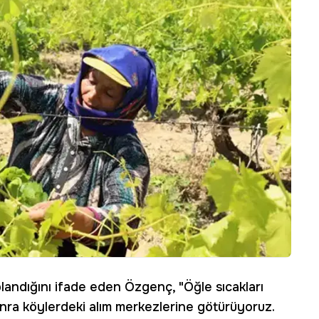
landığını ifade eden Özgenç, "Öğle sıcakları
nra köylerdeki alım merkezlerine götürüyoruz.