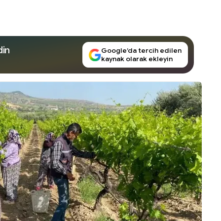
din
Google’da tercih edilen
kaynak olarak ekleyin