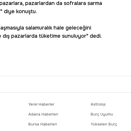
pazarlara, pazarlardan da sofralara sarma
" diye konuştu.
laşmasıyla salamuralık hale geleceğini
e dış pazarlarda tüketime sunuluyor" dedi.
Yerel Haberler
Astroloji
Adana Haberleri
Burç Uyumu
Bursa Haberleri
Yükselen Burç