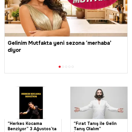
Gelinim Mutfakta yeni sezona ‘merhaba’
diyor
“Herkes Kocama
“Fırat Tanış ile Gelin
Benziyor” 3 Ağustos’ta
Tanış Olalım”