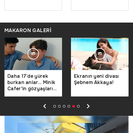
MAKARON GALERİ
Daha 17’de yürek
Ekranın yeni divası
burkan anlar... Minik
Şebnem Akkaya!
Cafer'in gözyaşları
Türkiye'yi ağlattı!