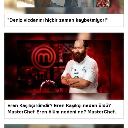
"Deniz vicdanını hiçbir zaman kaybetmiyor!"
Eren Kaşıkçı kimdir? Eren Kaşıkçı neden öldü?
MasterChef Eren ölüm nedeni ne? MasterChef
Eren Kaşıkçı kaç yaşında? MasterChef Eren
Kaşıkçı evli mi? MasterChef Eren nereli?