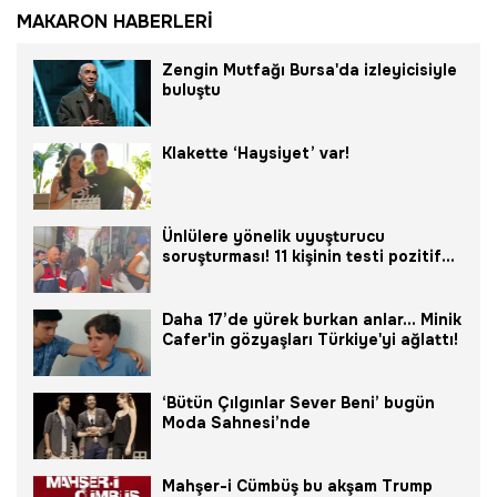
MAKARON HABERLERİ
Zengin Mutfağı Bursa'da izleyicisiyle
buluştu
Klakette ‘Haysiyet’ var!
Ünlülere yönelik uyuşturucu
soruşturması! 11 kişinin testi pozitif
çıktı
Daha 17’de yürek burkan anlar... Minik
Cafer'in gözyaşları Türkiye'yi ağlattı!
‘Bütün Çılgınlar Sever Beni’ bugün
Moda Sahnesi’nde
Mahşer-i Cümbüş bu akşam Trump