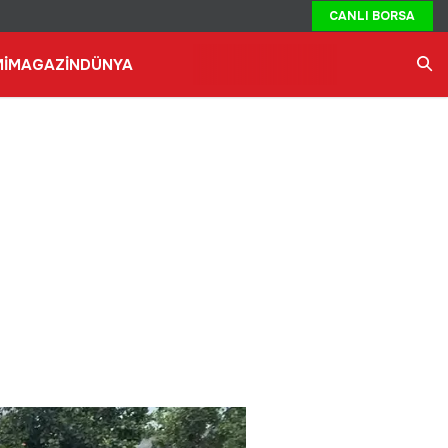
CANLI BORSA
İ
MAGAZİN
DÜNYA
Ara