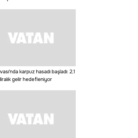
ası'nda karpuz hasadı başladı: 2,1
liralık gelir hedefleniyor