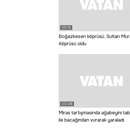
05:15
Boğazkesen köprüsü, Sultan Mur
Köprüsü oldu
00:48
Miras tartışmasında ağabeyini ta
ile bacağından vurarak yaraladı