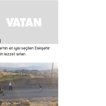
e'nin en iyisi seçilen Eskişehir
in lezzet sırları
0