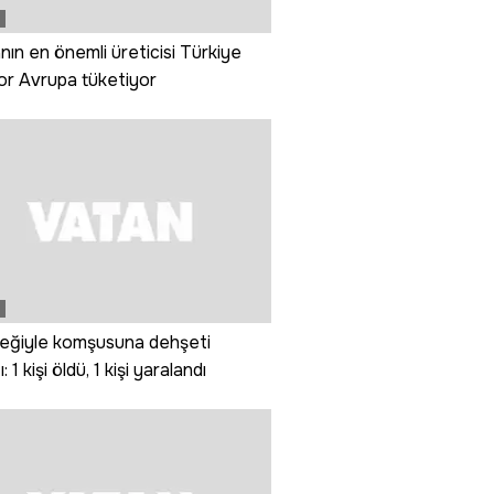
ın en önemli üreticisi Türkiye
or Avrupa tüketiyor
feğiyle komşusuna dehşeti
: 1 kişi öldü, 1 kişi yaralandı