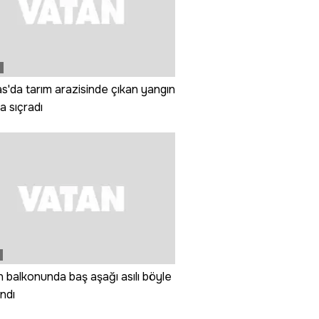
'da tarım arazisinde çıkan yangın
 sıçradı
ın balkonunda baş aşağı asılı böyle
ndı