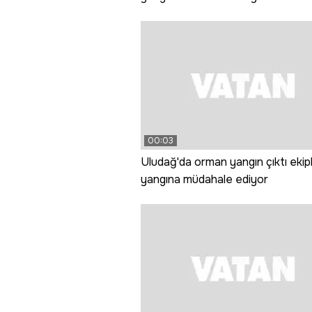
00:03
Uludağ'da orman yangın çıktı ekip
yangına müdahale ediyor