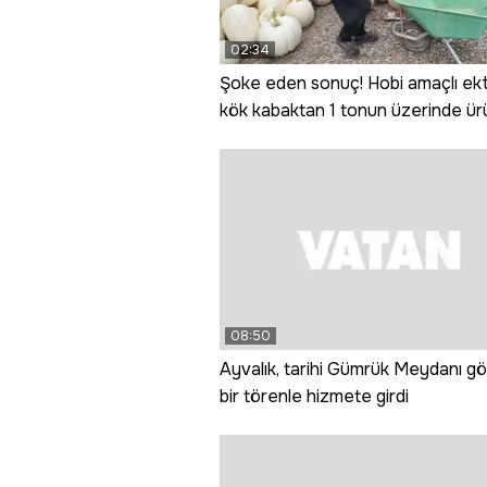
02:34
Şoke eden sonuç! Hobi amaçlı ekt
kök kabaktan 1 tonun üzerinde ürü
08:50
Ayvalık, tarihi Gümrük Meydanı gö
bir törenle hizmete girdi