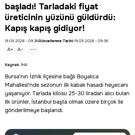
başladı! Tarladaki fiyat
üreticinin yüzünü güldürdü:
Kapış kapış gidiyor!
19.05.2026 - 09:36
Güncellenme Tarihi:
19.05.2026 - 09:36
Kaynak:
İHA
Bursa
'nın İznik ilçesine bağlı Boyalıca
Mahallesi'nde sezonun ilk
kabak
hasadı heyecanı
yaşanıyor. Tarlada kilosu 25-30 liradan alıcı bulan
ilk ürünler, İstanbul başta olmak üzere birçok ile
gönderilmeye başlandı.