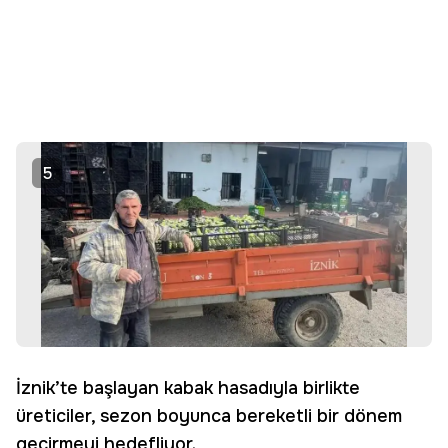
5
İznik’te başlayan kabak hasadıyla birlikte
üreticiler, sezon boyunca bereketli bir dönem
geçirmeyi hedefliyor.