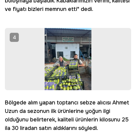
buluşmaya başladık. Kabaklarımızın verimi, kalitesi
ve fiyatı bizleri memnun etti" dedi.
4
Bölgede alım yapan toptancı sebze alıcısı Ahmet
Uzun da sezonun ilk ürünlerine yoğun ilgi
olduğunu belirterek, kaliteli ürünlerin kilosunu 25
ila 30 liradan satın aldıklarını söyledi.