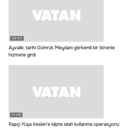
08:50
Ayvalık, tarihi Gümrük Meydanı görkemli bir törenle
hizmete girdi
01:08
Rapçi Yüşa Keskin'e klipte silah kullanma operasyonu: