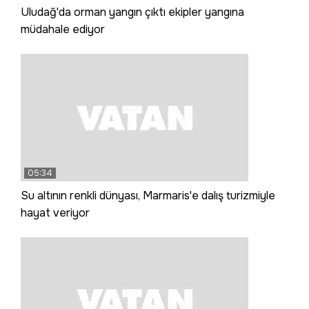
Uludağ'da orman yangın çıktı ekipler yangına
müdahale ediyor
05:34
Su altının renkli dünyası, Marmaris'e dalış turizmiyle
hayat veriyor