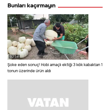
Bunları kaçırmayın
02:34
Şoke eden sonuç! Hobi amaçlı ektiği 3 kök kabaktan 1
tonun üzerinde ürün aldı