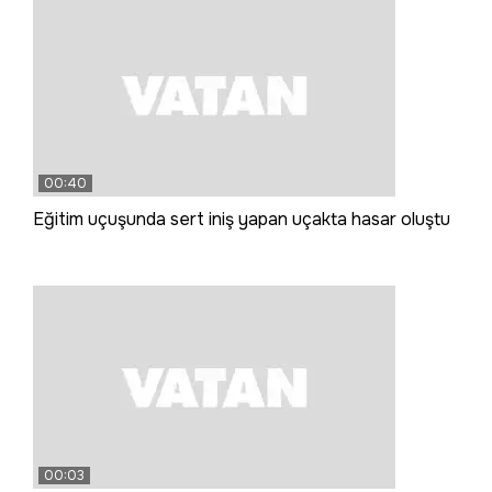
00:40
Eğitim uçuşunda sert iniş yapan uçakta hasar oluştu
00:03