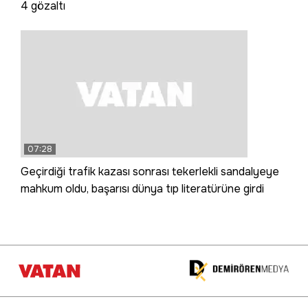
4 gözaltı
07:28
Geçirdiği trafik kazası sonrası tekerlekli sandalyeye
mahkum oldu, başarısı dünya tıp literatürüne girdi