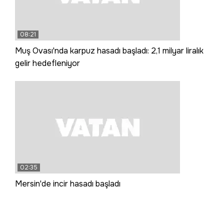
08:21
Muş Ovası'nda karpuz hasadı başladı: 2,1 milyar liralık
gelir hedefleniyor
02:35
Mersin'de incir hasadı başladı