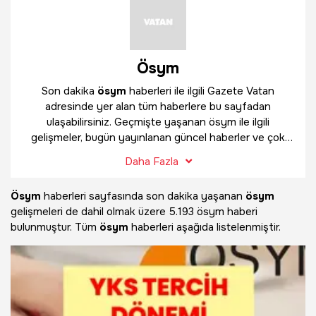
Ösym
Son dakika
ösym
haberleri ile ilgili Gazete Vatan
adresinde yer alan tüm haberlere bu sayfadan
ulaşabilirsiniz. Geçmişte yaşanan ösym ile ilgili
gelişmeler, bugün yayınlanan güncel haberler ve çok
daha fazlasını
ösym
haber sayfamızda bulabilirsiniz.
Daha Fazla
Ösym
haberleri sayfasında son dakika yaşanan
ösym
gelişmeleri de dahil olmak üzere
5.193 ösym haberi
bulunmuştur. Tüm
ösym
haberleri aşağıda listelenmiştir.