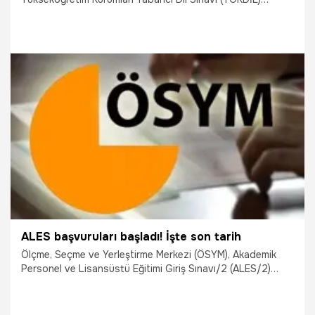
başvurularının başladığını duyurdu.
16.06.2026
Gündem
ALES başvuruları başladı! İşte son tarih
Ölçme, Seçme ve Yerleştirme Merkezi (ÖSYM), Akademik
Personel ve Lisansüstü Eğitimi Giriş Sınavı/2 (ALES/2)
başvurularının erişime açıldığını duyurdu.