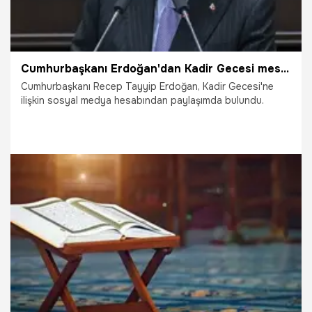
Cumhurbaşkanı Erdoğan'dan Kadir Gecesi mesajı
Cumhurbaşkanı Recep Tayyip Erdoğan, Kadir Gecesi'ne
ilişkin sosyal medya hesabından paylaşımda bulundu.
27.04.2022
Siyaset