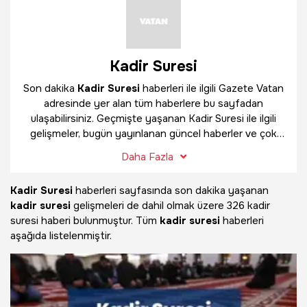
Kadir Suresi
Son dakika
Kadir Suresi
haberleri ile ilgili Gazete Vatan
adresinde yer alan tüm haberlere bu sayfadan
ulaşabilirsiniz. Geçmişte yaşanan Kadir Suresi ile ilgili
gelişmeler, bugün yayınlanan güncel haberler ve çok
daha fazlasını
Kadir Suresi
haber sayfamızda
Daha Fazla
bulabilirsiniz.
Kadir Suresi
haberleri sayfasında son dakika yaşanan
kadir suresi
gelişmeleri de dahil olmak üzere
326 kadir
suresi haberi bulunmuştur. Tüm
kadir suresi
haberleri
aşağıda listelenmiştir.