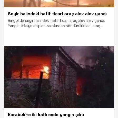
Seyir halindeki hafif ticari araç alev alev yandı
Bingöl’de seyir halindeki hafif ticari araç alev alev yandı.
Yangın, itfaiye ekipleri tarafından söndürülürken, araç
kullanılamaz hale geldi.
31.07.2026
Gündem
Karabük’te iki katlı evde yangın çıktı