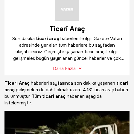
Ticari Araç
Son dakika
ticari araç
haberleri ile ilgili Gazete Vatan
adresinde yer alan tüm haberlere bu sayfadan
ulaşabilirsiniz. Geçmişte yaşanan ticari araç ile ilgili
gelişmeler, bugün yayınlanan güncel haberler ve çok
daha fazlasını
ticari araç
haber sayfamızda
Daha Fazla
bulabilirsiniz.
Ticari Araç
haberleri sayfasında son dakika yaşanan
ticari
araç
gelişmeleri de dahil olmak üzere
4.131 ticari araç haberi
bulunmuştur. Tüm
ticari araç
haberleri aşağıda
listelenmiştir.