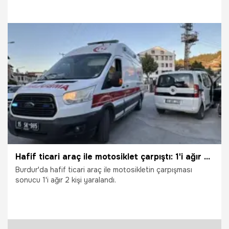
kamerasıyla kaydedildi.
31.07.2026
Gündem
Hafif ticari araç ile motosiklet çarpıştı: 1'i ağır 2 yaralı
Burdur'da hafif ticari araç ile motosikletin çarpışması
sonucu 1'i ağır 2 kişi yaralandı.