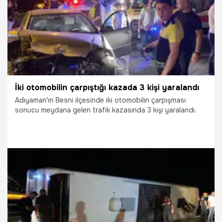
İki otomobilin çarpıştığı kazada 3 kişi yaralandı
Adıyaman'ın Besni ilçesinde iki otomobilin çarpışması
sonucu meydana gelen trafik kazasında 3 kişi yaralandı.
24.07.2026
Gündem