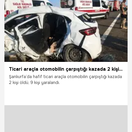
21.07.2026
Elazığ
Ticari araçla otomobilin çarpıştığı kazada 2 kişi öldü
Şanlıurfa’da hafif ticari araçla otomobilin çarpıştığı kazada
2 kişi öldü, 9 kişi yaralandı.
18.07.2026
Şanlıurfa