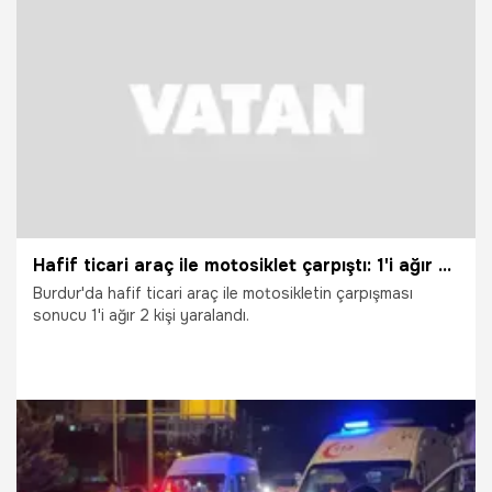
31.07.2026
Gündem
Hafif ticari araç ile motosiklet çarpıştı: 1'i ağır 2 yaralı
Burdur'da hafif ticari araç ile motosikletin çarpışması
sonucu 1'i ağır 2 kişi yaralandı.
31.07.2026
Vatan TV