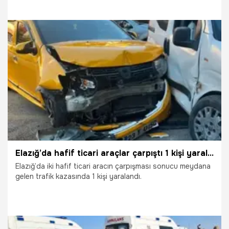
23.07.2026
Gündem
Elazığ’da hafif ticari araçlar çarpıştı 1 kişi yaralandı
Elazığ’da iki hafif ticari aracın çarpışması sonucu meydana
gelen trafik kazasında 1 kişi yaralandı.