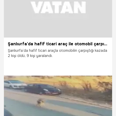
Şanlıurfa’da hafif ticari araç ile otomobil çarpıştı: 2 ölü, 9 yaralı
Şanlıurfa’da hafif ticari araçla otomobilin çarpıştığı kazada
2 kişi öldü, 9 kişi yaralandı.
18.07.2026
Vatan TV