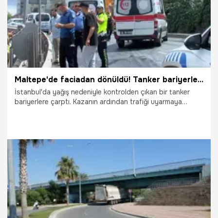
Maltepe'de faciadan dönüldü! Tanker bariyerlere çarptı, peş peşe kaza yaşandı
İstanbul'da yağış nedeniyle kontrolden çıkan bir tanker
bariyerlere çarptı. Kazanın ardından trafiği uyarmaya
çalışan kişiyi fark eden bir otomobil ani fren yapınca
zincirleme kaza meydana geldi. Olayda bir kişi yaralanırken,
trafikte uzun araç kuyrukları oluştu.
14.07.2026
Gündem