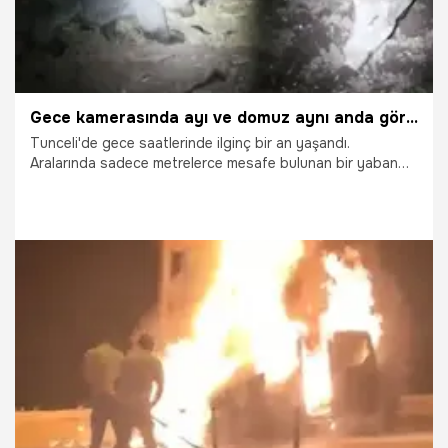
Gece kamerasında ayı ve domuz aynı anda görüntülendi
Tunceli'de gece saatlerinde ilginç bir an yaşandı.
Aralarında sadece metrelerce mesafe bulunan bir yaban
domuzu ile boz ayı, doğa fotoğrafçısı Enes Hangün
tarafından aynı karede görüntülendi.
31.07.2026
Gündem