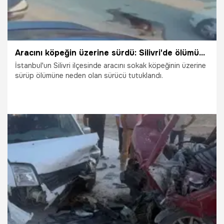
Aracını köpeğin üzerine sürdü: Silivri'de ölümüne neden oldu
İstanbul'un Silivri ilçesinde aracını sokak köpeğinin üzerine
sürüp ölümüne neden olan sürücü tutuklandı.
18.07.2026
Gündem