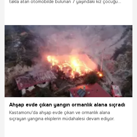
takla atan otomobilde bulunan 7 yaşındaki kız çocuğu
hayatını kaybetti.
16.07.2026
Gündem
Ahşap evde çıkan yangın ormanlık alana sıçradı
Kastamonu'da ahşap evde çıkan ve ormanlık alana
sıçrayan yangına ekiplerin müdahalesi devam ediyor.