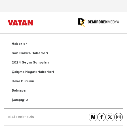
Haberler
Son Dakika Haberleri
2024 Seçim Sonuçları
Çalışma Hayatı Haberleri
Hava Durumu
Bulmaca
Şampiy10
Fikstür
BİZİ TAKİP EDİN
Puan Durumu