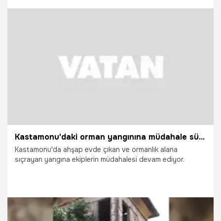
16.07.2026
Gündem
Kastamonu'daki orman yangınına müdahale sürüyor
Kastamonu'da ahşap evde çıkan ve ormanlık alana
sıçrayan yangına ekiplerin müdahalesi devam ediyor.