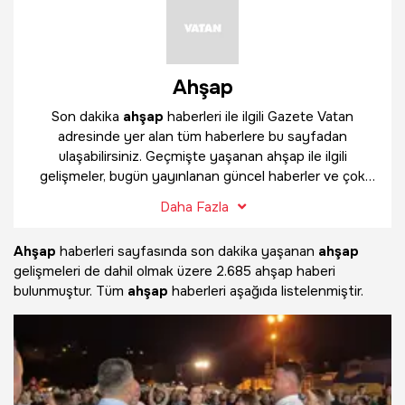
Ahşap
Son dakika
ahşap
haberleri ile ilgili Gazete Vatan
adresinde yer alan tüm haberlere bu sayfadan
ulaşabilirsiniz. Geçmişte yaşanan ahşap ile ilgili
gelişmeler, bugün yayınlanan güncel haberler ve çok
daha fazlasını
ahşap
haber sayfamızda bulabilirsiniz.
Daha Fazla
Ahşap
haberleri sayfasında son dakika yaşanan
ahşap
gelişmeleri de dahil olmak üzere
2.685 ahşap haberi
bulunmuştur. Tüm
ahşap
haberleri aşağıda listelenmiştir.