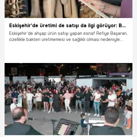
Eskişehir'de üretimi de satışı da ilgi görüyor: Bakteri barındırmıyor
Eskişehir’de ahşap ürün satışı yapan esnaf Refiye Başaran,
özellikle bakteri üretmemesi ve sağlıklı olması nedeniyle
şimşir kaşıklara yoğun talep olduğunu belirtti.
6.07.2026
Eskişehir