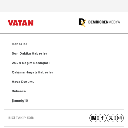
Haberler
Son Dakika Haberleri
2024 Seçim Sonuçları
Çalışma Hayatı Haberleri
Hava Durumu
Bulmaca
Şampiy10
Fikstür
BİZİ TAKİP EDİN
Puan Durumu