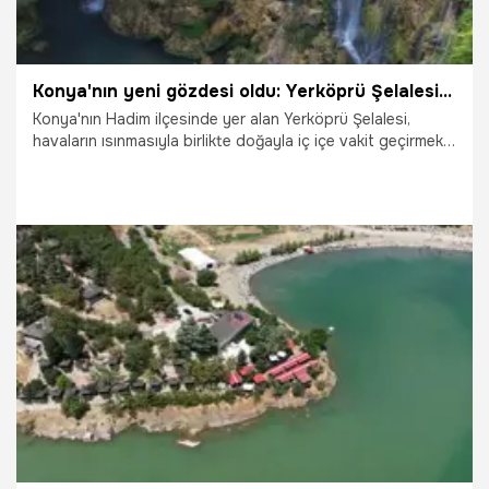
Konya'nın yeni gözdesi oldu: Yerköprü Şelalesi hayranı çoğalıyor
Konya'nın Hadim ilçesinde yer alan Yerköprü Şelalesi,
havaların ısınmasıyla birlikte doğayla iç içe vakit geçirmek
isteyenlerin uğrak noktası oldu.
19.07.2026
Konya