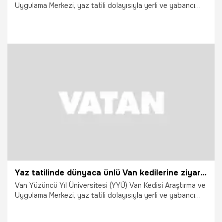
Uygulama Merkezi, yaz tatili dolayısıyla yerli ve yabancı
turistlerin akınına uğruyor.
31.07.2026
Van
Yaz tatilinde dünyaca ünlü Van kedilerine ziyaretçi akını
Van Yüzüncü Yıl Üniversitesi (YYÜ) Van Kedisi Araştırma ve
Uygulama Merkezi, yaz tatili dolayısıyla yerli ve yabancı
turistlerin akınına uğruyor.