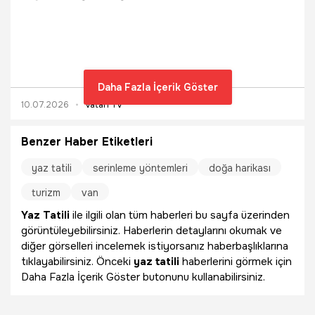
Daha Fazla İçerik Göster
10.07.2026
Vatan TV
Benzer Haber Etiketleri
yaz tatili
serinleme yöntemleri
doğa harikası
turizm
van
Yaz Tatili
ile ilgili olan tüm haberleri bu sayfa üzerinden
görüntüleyebilirsiniz. Haberlerin detaylarını okumak ve
diğer görselleri incelemek istiyorsanız haberbaşlıklarına
tıklayabilirsiniz. Önceki
yaz tatili
haberlerini görmek için
Daha Fazla İçerik Göster butonunu kullanabilirsiniz.