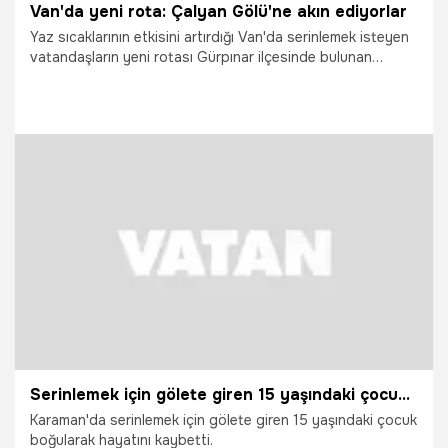
Van'da yeni rota: Çalyan Gölü'ne akın ediyorlar
Yaz sıcaklarının etkisini artırdığı Van'da serinlemek isteyen
vatandaşların yeni rotası Gürpınar ilçesinde bulunan
Çalyan Gölü oldu.
13.07.2026
Van
Serinlemek için gölete giren 15 yaşındaki çocuk boğuldu
Karaman'da serinlemek için gölete giren 15 yaşındaki çocuk
boğularak hayatını kaybetti.