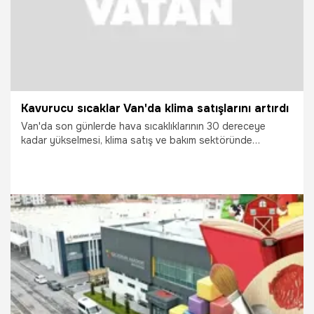
Kavurucu sıcaklar Van'da klima satışlarını artırdı
Van'da son günlerde hava sıcaklıklarının 30 dereceye
kadar yükselmesi, klima satış ve bakım sektöründe
hareketliliğe neden oldu. Geçmiş yıllarda serin iklimi
nedeniyle klimaya fazla ihtiyaç duyulmayan kentte, artan
sıcaklıklar vatandaşları klima kullanımına yönlendirdi.
24.07.2026
Vatan TV