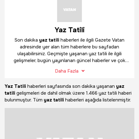
Yaz Tatili
Son dakika
yaz tatili
haberleri ile ilgili Gazete Vatan
adresinde yer alan tüm haberlere bu sayfadan
ulaşabilirsiniz. Geçmişte yaşanan yaz tatili ile ilgili
gelişmeler, bugün yayınlanan güncel haberler ve çok
daha fazlasını
yaz tatili
haber sayfamızda bulabilirsiniz.
Daha Fazla
Yaz Tatili
haberleri sayfasında son dakika yaşanan
yaz
tatili
gelişmeleri de dahil olmak üzere
1.466 yaz tatili haberi
bulunmuştur. Tüm
yaz tatili
haberleri aşağıda listelenmiştir.