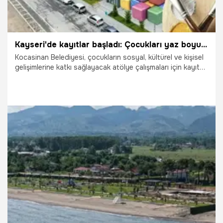
Kayseri'de kayıtlar başladı: Çocukları yaz boyunca sevindirecek
Kocasinan Belediyesi, çocukların sosyal, kültürel ve kişisel
gelişimlerine katkı sağlayacak atölye çalışmaları için kayıt
sürecini başlattı.
23.07.2026
Kayseri