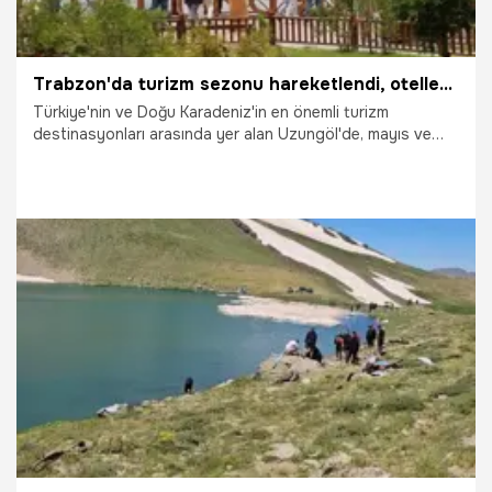
Trabzon'da turizm sezonu hareketlendi, otellerde doluluk arttı
Türkiye'nin ve Doğu Karadeniz'in en önemli turizm
destinasyonları arasında yer alan Uzungöl'de, mayıs ve
haziran aylarında beklenen hareketliliğin yaşanmamasının
ardından temmuz ayıyla birlikte turizm sezonu canlandı.
13.07.2026
Gündem