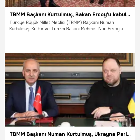
TBMM Başkanı Kurtulmuş, Bakan Ersoy'u kabul etti
Türkiye Büyük Millet Meclisi (TBMM) Başkanı Numan
Kurtulmuş, Kültür ve Turizm Bakanı Mehmet Nuri Ersoy'u
kabul etti.
24.06.2025
Gündem
TBMM Başkanı Numan Kurtulmuş, Ukrayna Parlamentosu Başkanı Stefanchuk ile görüştü