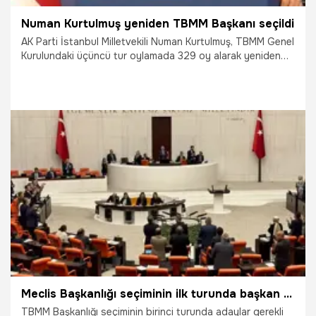
Numan Kurtulmuş yeniden TBMM Başkanı seçildi
AK Parti İstanbul Milletvekili Numan Kurtulmuş, TBMM Genel
Kurulundaki üçüncü tur oylamada 329 oy alarak yeniden
TBMM Başkanı seçildi.
3.06.2025
Gündem
Meclis Başkanlığı seçiminin ilk turunda başkan seçilemedi
TBMM Başkanlığı seçiminin birinci turunda adaylar gerekli