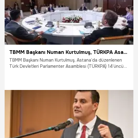
TBMM Başkanı Numan Kurtulmuş, TÜRKPA Asamble Konseyi Toplantısı’na katıldı
TBMM Başkanı Numan Kurtulmuş, Astana’da düzenlenen
Türk Devletleri Parlamenter Asamblesi (TÜRKPA) 14’üncü
Genel Kurulu Asamble Konseyi Toplantısı’na katıldı.
12.06.2025
Gündem