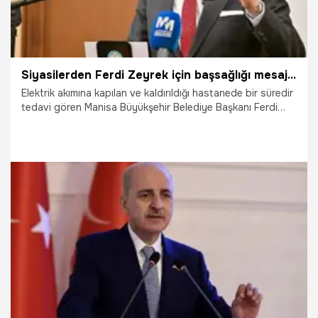
Siyasilerden Ferdi Zeyrek için başsağlığı mesajları
Elektrik akımına kapılan ve kaldırıldığı hastanede bir süredir
tedavi gören Manisa Büyükşehir Belediye Başkanı Ferdi
Zeyrek'in hayatını kaybetmesinden sonra siyasilerden peş
peşe taziye mesajları geldi.
9.06.2025
Gündem