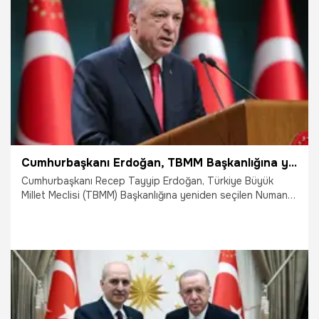
3.06.2025
Gündem
Cumhurbaşkanı Erdoğan, TBMM Başkanlığına yeniden seçilen Kurtulmuş'u tebrik etti
Cumhurbaşkanı Recep Tayyip Erdoğan, Türkiye Büyük
Millet Meclisi (TBMM) Başkanlığına yeniden seçilen Numan
Kurtulmuş'u tebrik etti.
3.06.2025
Gündem