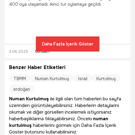
400 oya ulaşamadı, ikinci tur oylamaya geçildi.
Daha Fazla İçerik Göster
3.06.2025
Gündem
Benzer Haber Etiketleri
TBMM
Numan Kurtulmuş
İsrail
Kurtulmuş
erdoğan
Numan Kurtulmuş
ile ilgili olan tüm haberleri bu sayfa
üzerinden görüntüleyebilirsiniz. Haberlerin detaylarını
okumak ve diğer görselleri incelemek istiyorsanız
haberbaşlıklarına tıklayabilirsiniz. Önceki
numan
kurtulmuş
haberlerini görmek için Daha Fazla İçerik
Göster butonunu kullanabilirsiniz.