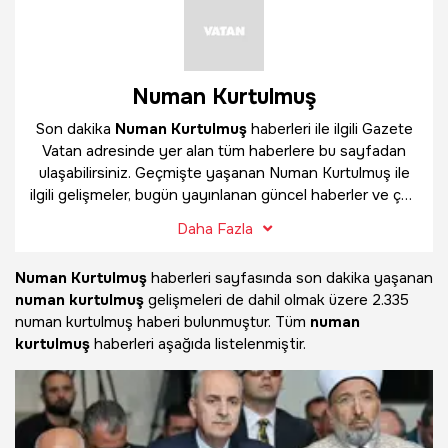
Numan Kurtulmuş
Son dakika
Numan Kurtulmuş
haberleri ile ilgili Gazete
Vatan adresinde yer alan tüm haberlere bu sayfadan
ulaşabilirsiniz. Geçmişte yaşanan Numan Kurtulmuş ile
ilgili gelişmeler, bugün yayınlanan güncel haberler ve çok
daha fazlasını
Numan Kurtulmuş
haber sayfamızda
Daha Fazla
bulabilirsiniz.
Numan Kurtulmuş
haberleri sayfasında son dakika yaşanan
numan kurtulmuş
gelişmeleri de dahil olmak üzere
2.335
numan kurtulmuş haberi bulunmuştur. Tüm
numan
kurtulmuş
haberleri aşağıda listelenmiştir.