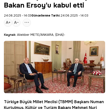
Bakan Ersoy'u kabul etti
24.06.2025 - 14:03
Güncellenme Tarihi:
24.06.2025 - 14:03
Kaynak:
Aliekber METE/ANKARA, (DHA)-
Türkiye Büyük Millet Meclisi (
TBMM
) Başkanı
Numan
Kurtulmuş
, Kültür ve Turizm Bakanı
Mehmet Nuri