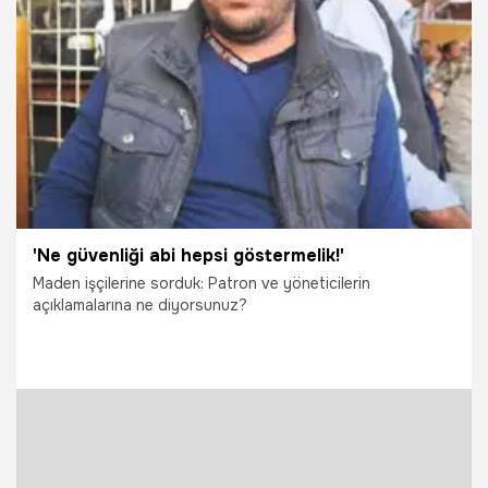
29.09.2021
Gündem
'Ne güvenliği abi hepsi göstermelik!'
Maden işçilerine sorduk: Patron ve yöneticilerin
açıklamalarına ne diyorsunuz?
29.09.2021
Gündem