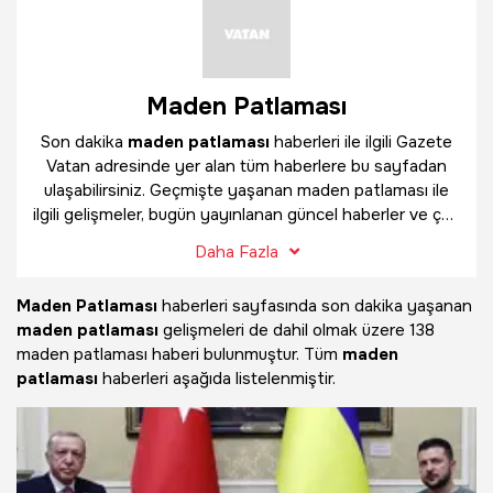
Maden Patlaması
Son dakika
maden patlaması
haberleri ile ilgili Gazete
Vatan adresinde yer alan tüm haberlere bu sayfadan
ulaşabilirsiniz. Geçmişte yaşanan maden patlaması ile
ilgili gelişmeler, bugün yayınlanan güncel haberler ve çok
daha fazlasını
maden patlaması
haber sayfamızda
Daha Fazla
bulabilirsiniz.
Maden Patlaması
haberleri sayfasında son dakika yaşanan
maden patlaması
gelişmeleri de dahil olmak üzere
138
maden patlaması haberi bulunmuştur. Tüm
maden
patlaması
haberleri aşağıda listelenmiştir.