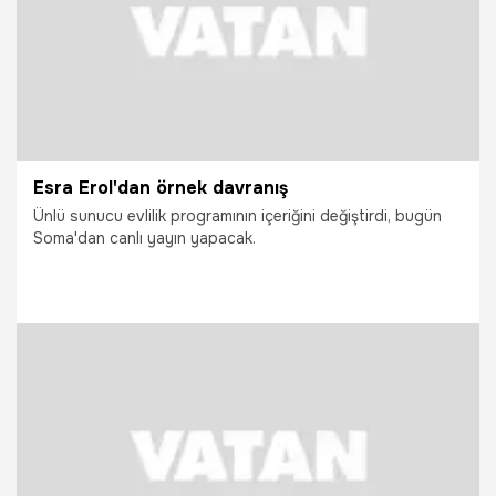
Esra Erol'dan örnek davranış
Ünlü sunucu evlilik programının içeriğini değiştirdi, bugün
Soma'dan canlı yayın yapacak.
14.05.2014
Magazin