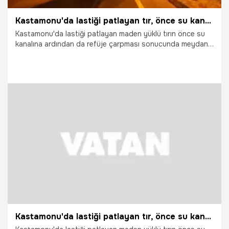
Kastamonu'da lastiği patlayan tır, önce su kanalına sonra refüje çarptı
Kastamonu'da lastiği patlayan maden yüklü tırın önce su
kanalına ardından da refüje çarpması sonucunda meydana
gelen kazada sürücü yaralandı.
15.06.2026
Gündem
Kastamonu'da lastiği patlayan tır, önce su kanalına sonra refüje çarptı