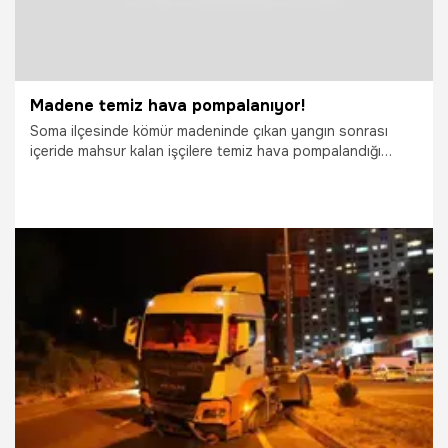
Madene temiz hava pompalanıyor!
Soma ilçesinde kömür madeninde çıkan yangın sonrası
içeride mahsur kalan işçilere temiz hava pompalandığı
belirtildi...
29.09.2021
Gündem