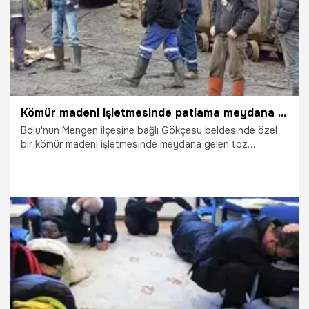
Kömür madeni işletmesinde patlama meydana geldi: 7 yaralı
Bolu'nun Mengen ilçesine bağlı Gökçesu beldesinde özel
bir kömür madeni işletmesinde meydana gelen toz
patlaması sebebiyle 7 işçi hafif şekilde yaralandı.
20.03.2023
Gündem