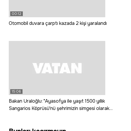
00:12
Otomobil duvara çarptı kazada 2 kişi yaralandı
15:06
Bakan Uraloğlu: "Ayasofya ile yaşıt 1500 yıllık
Sangarios Köprüsü'nü şehrimizin simgesi olarak
yeniden canlandırdık"