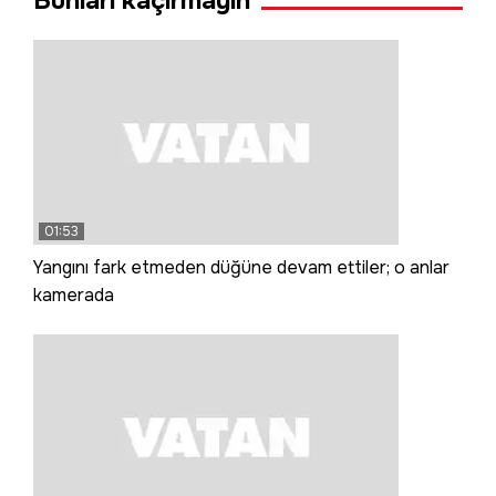
Bunları kaçırmayın
01:53
Yangını fark etmeden düğüne devam ettiler; o anlar
kamerada