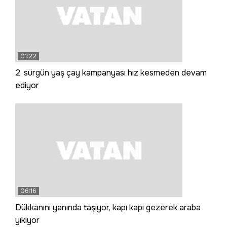
01:22
2. sürgün yaş çay kampanyası hız kesmeden devam
ediyor
06:16
Dükkanını yanında taşıyor, kapı kapı gezerek araba
yıkıyor