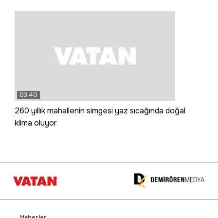
03:40
260 yıllık mahallenin simgesi yaz sıcağında doğal
klima oluyor
Haberler