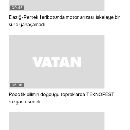
00:46
Elazığ-Pertek feribotunda motor arızası: İskeleye bir
süre yanaşamadı
06:06
Robotik bilimin doğduğu topraklarda TEKNOFEST
rüzgarı esecek