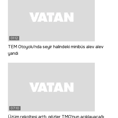
01:12
TEM Otoyolu'nda seyir halindeki minibüs alev alev
yandı
07:10
Üzüm rekoltesi arttı, gözler TMO'nun açıklayacağı