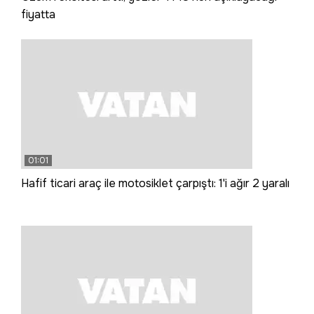
fiyatta
01:01
Hafif ticari araç ile motosiklet çarpıştı: 1'i ağır 2 yaralı