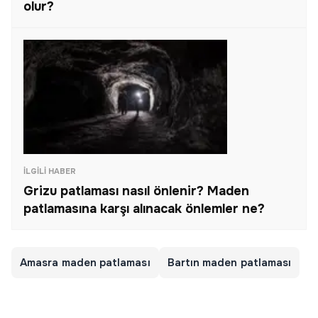
olur?
İLGILI HABER
Grizu patlaması nasıl önlenir? Maden
patlamasına karşı alınacak önlemler ne?
Amasra maden patlaması
Bartın maden patlaması