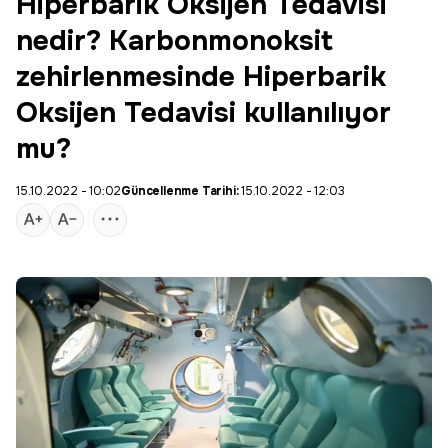
Hiperbarik Oksijen Tedavisi
nedir? Karbonmonoksit
zehirlenmesinde Hiperbarik
Oksijen Tedavisi kullanılıyor
mu?
15.10.2022 - 10:02
Güncellenme Tarihi:
15.10.2022 - 12:03