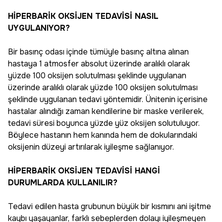
HİPERBARİK OKSİJEN TEDAVİSİ NASIL
UYGULANIYOR?
Bir basınç odası içinde tümüyle basınç altına alınan
hastaya 1 atmosfer absolut üzerinde aralıklı olarak
yüzde 100 oksijen solutulması şeklinde uygulanan
üzerinde aralıklı olarak yüzde 100 oksijen solutulması
şeklinde uygulanan tedavi yöntemidir. Ünitenin içerisine
hastalar alındığı zaman kendilerine bir maske verilerek,
tedavi süresi boyunca yüzde yüz oksijen solutuluyor.
Böylece hastanın hem kanında hem de dokularındaki
oksijenin düzeyi artırılarak iyileşme sağlanıyor.
HİPERBARİK OKSİJEN TEDAVİSİ HANGİ
DURUMLARDA KULLANILIR?
Tedavi edilen hasta grubunun büyük bir kısmını ani işitme
kaybı yaşayanlar, farklı sebeplerden dolayı iyileşmeyen