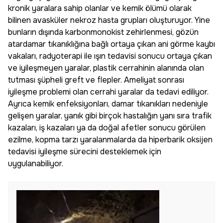
kronik yaralara sahip olanlar ve kemik ölümü olarak
bilinen avasküler nekroz hasta grupları oluşturuyor. Yine
bunların dışında karbonmonokist zehirlenmesi, gözün
atardamar tıkanıklığına bağlı ortaya çıkan ani görme kaybı
vakaları, radyoterapi ile ışın tedavisi sonucu ortaya çıkan
ve iyileşmeyen yaralar, plastik cerrahinin alanında olan
tutması şüpheli greft ve flepler. Ameliyat sonrası
iyileşme problemi olan cerrahi yaralar da tedavi ediliyor.
Ayrıca kemik enfeksiyonları, damar tıkanıkları nedeniyle
gelişen yaralar, yanık gibi birçok hastalığın yanı sıra trafik
kazaları, iş kazaları ya da doğal afetler sonucu görülen
ezilme, kopma tarzı yaralanmalarda da hiperbarik oksijen
tedavisi iyileşme sürecini desteklemek için
uygulanabiliyor.