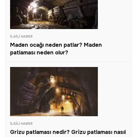
İLGILI HABER
Maden ocağı neden patlar? Maden
patlaması neden olur?
İLGILI HABER
Grizu patlaması nedir? Grizu patlaması nasıl