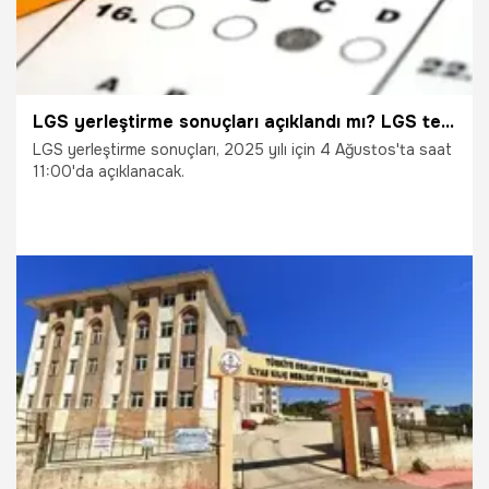
LGS yerleştirme sonuçları açıklandı mı? LGS tercih sonuçları ne zaman açıklanacak? (2025)
LGS yerleştirme sonuçları, 2025 yılı için 4 Ağustos'ta saat
11:00'da açıklanacak.
4.08.2025
Gündem