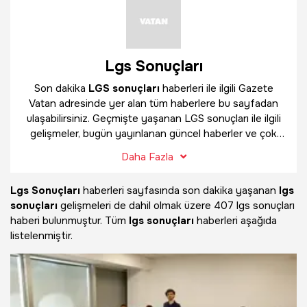
Lgs Sonuçları
Son dakika
LGS sonuçları
haberleri ile ilgili Gazete
Vatan adresinde yer alan tüm haberlere bu sayfadan
ulaşabilirsiniz. Geçmişte yaşanan LGS sonuçları ile ilgili
gelişmeler, bugün yayınlanan güncel haberler ve çok
daha fazlasını
LGS sonuçları
haber sayfamızda
Daha Fazla
bulabilirsiniz.
Lgs Sonuçları
haberleri sayfasında son dakika yaşanan
lgs
sonuçları
gelişmeleri de dahil olmak üzere
407 lgs sonuçları
haberi bulunmuştur. Tüm
lgs sonuçları
haberleri aşağıda
listelenmiştir.