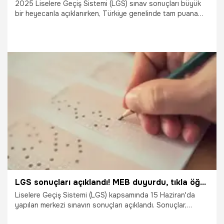
2025 Liselere Geçiş Sistemi (LGS) sınav sonuçları büyük
bir heyecanla açıklanırken, Türkiye genelinde tam puana
ulaşan şampiyonlar belli oldu.
11.07.2025
Gündem
LGS sonuçları açıklandı! MEB duyurdu, tıkla öğren
Liselere Geçiş Sistemi (LGS) kapsamında 15 Haziran'da
yapılan merkezi sınavın sonuçları açıklandı. Sonuçlar,
"https://www.meb.gov.tr" adresinden öğrenilebilecek.