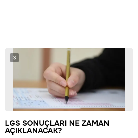
3
LGS SONUÇLARI NE ZAMAN
AÇIKLANACAK?