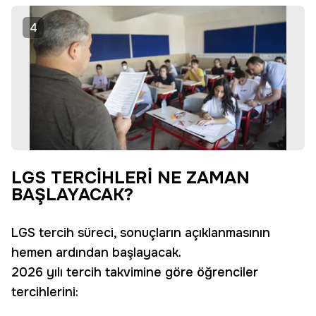
4
LGS TERCİHLERİ NE ZAMAN
BAŞLAYACAK?
LGS tercih süreci, sonuçların açıklanmasının
hemen ardından başlayacak.
2026 yılı tercih takvimine göre öğrenciler
tercihlerini: