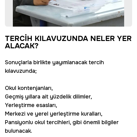
TERCİH KILAVUZUNDA NELER YER
ALACAK?
Sonuçlarla birlikte yayımlanacak tercih
kılavuzunda;
Okul kontenjanları,
Geçmiş yıllara ait yüzdelik dilimler,
Yerleştirme esasları,
Merkezi ve yerel yerleştirme kuralları,
Pansiyonlu okul tercihleri, gibi önemli bilgiler
bulunacak.