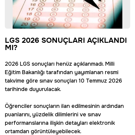
LGS 2026 SONUÇLARI AÇIKLANDI
MI?
2026 LGS sonuçları henüz açıklanmadı. Milli
Eğitim Bakanlığı tarafından yayımlanan resmi
takvime göre sınav sonuçları 10 Temmuz 2026
tarihinde duyurulacak.
Öğrenciler sonuçların ilan edilmesinin ardından
puanlarını, yüzdelik dilimlerini ve sınav
performanslarına ilişkin detayları elektronik
ortamdan görüntüleyebilecek.