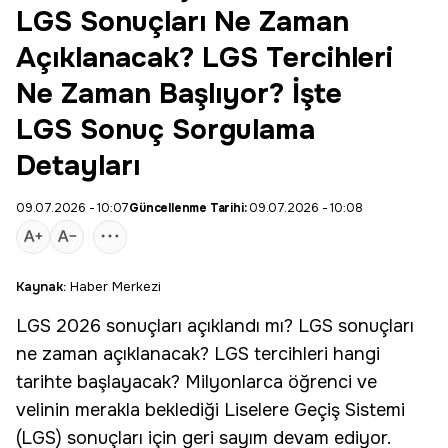
LGS Sonuçları Ne Zaman
Açıklanacak? LGS Tercihleri
Ne Zaman Başlıyor? İşte
LGS Sonuç Sorgulama
Detayları
09.07.2026 - 10:07
Güncellenme Tarihi:
09.07.2026 - 10:08
Kaynak:
Haber Merkezi
LGS
2026
sonuçları
açıklandı mı
? LGS sonuçları
ne zaman
açıklanacak? LGS tercihleri hangi
tarihte başlayacak? Milyonlarca öğrenci ve
velinin merakla beklediği Liselere Geçiş Sistemi
(LGS) sonuçları için geri sayım devam ediyor.