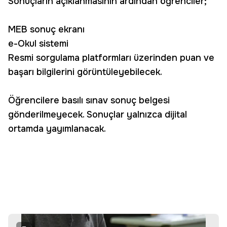
Sonuçların açıklanmasının ardından öğrenciler;
MEB sonuç ekranı
e-Okul sistemi
Resmi sorgulama platformları üzerinden puan ve
başarı bilgilerini görüntüleyebilecek.
Öğrencilere basılı sınav sonuç belgesi
gönderilmeyecek. Sonuçlar yalnızca dijital
ortamda yayımlanacak.