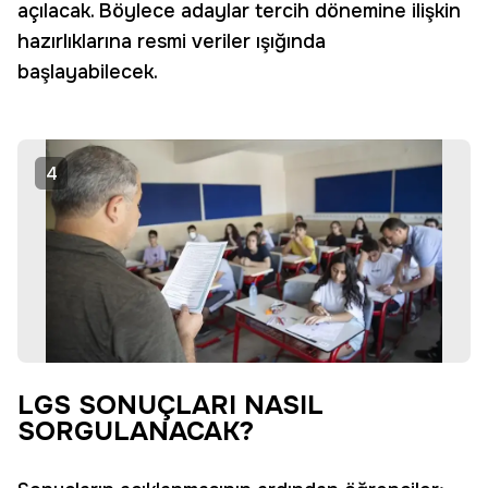
açılacak. Böylece adaylar tercih dönemine ilişkin
hazırlıklarına resmi veriler ışığında
başlayabilecek.
4
LGS SONUÇLARI NASIL
SORGULANACAK?