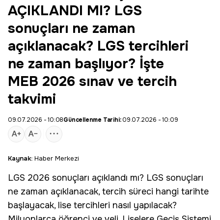
AÇIKLANDI MI? LGS
sonuçları ne zaman
açıklanacak? LGS tercihleri
ne zaman başlıyor? İşte
MEB 2026 sınav ve tercih
takvimi
09.07.2026 - 10:08
Güncellenme Tarihi:
09.07.2026 - 10:09
Kaynak:
Haber Merkezi
LGS
2026
sonuçları
açıklandı mı
? LGS sonuçları
ne zaman
açıklanacak, tercih süreci hangi tarihte
başlayacak, lise tercihleri nasıl yapılacak?
Milyonlarca öğrenci ve veli, Liselere Geçiş Sistemi