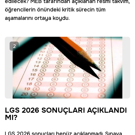
edilecek? MEB tarafından açıklanan resmi takvim,
öğrencilerin önündeki kritik sürecin tüm
aşamalarını ortaya koydu.
2
LGS 2026 SONUÇLARI AÇIKLANDI
MI?
LGS 2026 sonuçları henüz açıklanmadı. Sınava