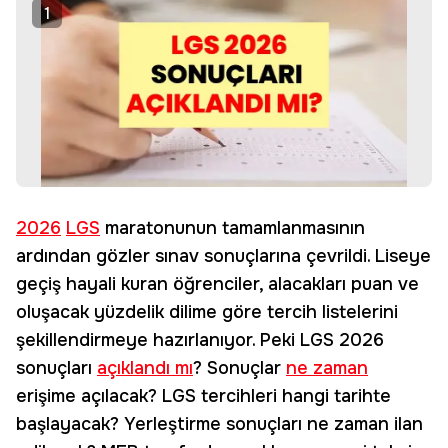
1
2026
LGS
maratonunun tamamlanmasının
ardından gözler sınav sonuçlarına çevrildi. Liseye
geçiş hayali kuran öğrenciler, alacakları puan ve
oluşacak yüzdelik dilime göre tercih listelerini
şekillendirmeye hazırlanıyor. Peki LGS 2026
sonuçları
açıklandı mı
? Sonuçlar
ne zaman
erişime açılacak? LGS tercihleri hangi tarihte
başlayacak? Yerleştirme sonuçları ne zaman ilan