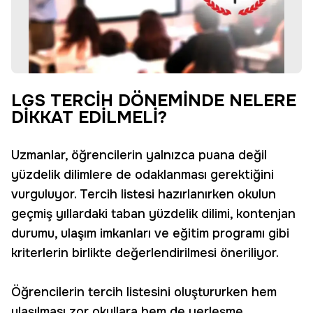
LGS TERCİH DÖNEMİNDE NELERE
DİKKAT EDİLMELİ?
Uzmanlar, öğrencilerin yalnızca puana değil
yüzdelik dilimlere de odaklanması gerektiğini
vurguluyor. Tercih listesi hazırlanırken okulun
geçmiş yıllardaki taban yüzdelik dilimi, kontenjan
durumu, ulaşım imkanları ve eğitim programı gibi
kriterlerin birlikte değerlendirilmesi öneriliyor.
Öğrencilerin tercih listesini oluştururken hem
ulaşılması zor okullara hem de yerleşme