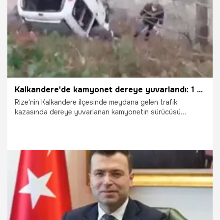
Kalkandere'de kamyonet dereye yuvarlandı: 1 ölü, 1 yaralı
Rize'nin Kalkandere ilçesinde meydana gelen trafik
kazasında dereye yuvarlanan kamyonetin sürücüsü
hayatını kaybetti, 1 kişi de yaralandı.
4.02.2026
Gündem