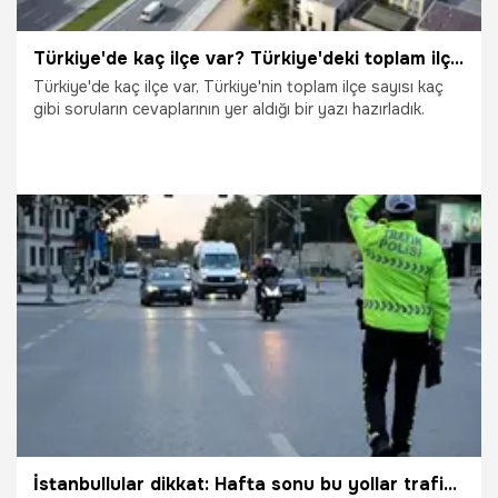
Türkiye'de kaç ilçe var? Türkiye'deki toplam ilçe sayısı
Türkiye'de kaç ilçe var, Türkiye'nin toplam ilçe sayısı kaç
gibi soruların cevaplarının yer aldığı bir yazı hazırladık.
1.08.2025
Gündem
İstanbullular dikkat: Hafta sonu bu yollar trafiğe kapalı!