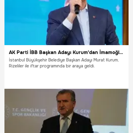
AK Parti İBB Başkan Adayı Kurum'dan İmamoğlu'na mal varlığı tepkisi: Konforları için villalar yapma derdine düştüler
İstanbul Büyükşehir Belediye Başkan Adayı Murat Kurum,
Rizeliler ile iftar programında bir araya geldi.
28.03.2024
Gündem