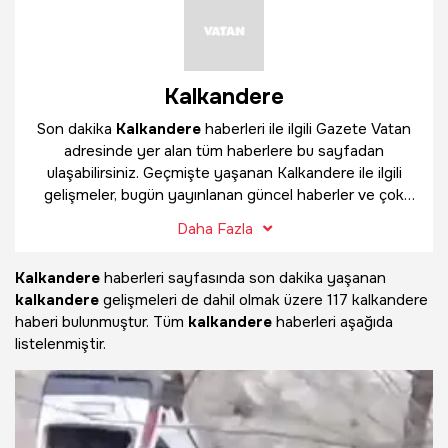
Kalkandere
Son dakika
Kalkandere
haberleri ile ilgili Gazete Vatan
adresinde yer alan tüm haberlere bu sayfadan
ulaşabilirsiniz. Geçmişte yaşanan Kalkandere ile ilgili
gelişmeler, bugün yayınlanan güncel haberler ve çok
daha fazlasını
Kalkandere
haber sayfamızda
Daha Fazla
bulabilirsiniz.
Kalkandere
haberleri sayfasında son dakika yaşanan
kalkandere
gelişmeleri de dahil olmak üzere
117 kalkandere
haberi bulunmuştur. Tüm
kalkandere
haberleri aşağıda
listelenmiştir.