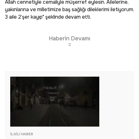
Allah cennetiyle cemaliyle müşerref eylesin. Ailelerine,
yakınlarına ve milletimize baş sağlığı dileklerimi iletiyorum.
3 aile 2’şer kayıp" şeklinde devam etti.
Haberin Devamı
İLGILI HABER