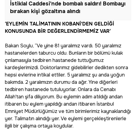
İstiklal Caddesi'nde bombalı saldırı! Bombayı
bırakan kişi gözaltına alındı
‘EYLEMİN TALİMATININ KOBANİ'DEN GELDİĞİ
KONUSUNDA BİR DEĞERLENDİRMEMİZ VAR’
Bakan Soylu, “Ve yine 81 yaralımız vardı. 50 yaralımız
hastanelerden taburcu oldu. Bunların bir bölümü kulak
çınlamasıyla tedbiren hastanede tuttuğumuz
kardeşlerimizdi. Doktorlarımız gidebilirler dedikten sonra
hepsi evlerine intikal ettiler. 5 yaralımız şu anda yoğun
bakımda. 2 yaralımızın durumu da ağır. Yine diğerleri
tedbiren hastanede tutuluyorlar. Onlara da Cenabı
Allah'tan şifa diliyorum. Bu eylemin adım atıldığı andan
itibaren bu eylem yapıldığı andan itibaren İstanbul
Emniyet Müdürlüğümüz ve tüm birimlerimiz kaynaklandığı
yer. Talimatın alındığı yer. Ve eylemi gerçekleştirenlerle
ilgili bir çalışma ortaya koydular.