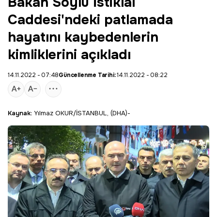
Bakan Soylu İstiklal
Caddesi'ndeki patlamada
hayatını kaybedenlerin
kimliklerini açıkladı
14.11.2022 - 07:48
Güncellenme Tarihi:
14.11.2022 - 08:22
Kaynak:
Yılmaz OKUR/İSTANBUL, (DHA)-