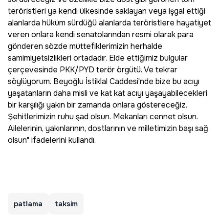
teröristleri ya kendi ülkesinde saklayan veya işgal ettiği
alanlarda hüküm sürdüğü alanlarda teröristlere hayatiyet
veren onlara kendi senatolarından resmi olarak para
gönderen sözde müttefiklerimizin herhalde
samimiyetsizlikleri ortadadır. Elde ettiğimiz bulgular
çerçevesinde PKK/PYD terör örgütü. Ve tekrar
söylüyorum. Beyoğlu İstiklal Caddesi'nde bize bu acıyı
yaşatanların daha misli ve kat kat acıyı yaşayabilecekleri
bir karşılığı yakın bir zamanda onlara göstereceğiz.
Şehitlerimizin ruhu şad olsun. Mekanları cennet olsun.
Ailelerinin, yakınlarının, dostlarının ve milletimizin başı sağ
olsun" ifadelerini kullandı.
patlama
taksim