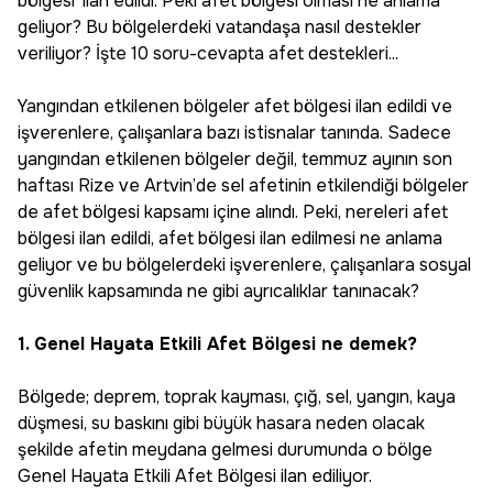
bölgesi’ ilan edildi. Peki afet bölgesi olması ne anlama
geliyor? Bu bölgelerdeki vatandaşa nasıl destekler
veriliyor? İşte 10 soru-cevapta afet destekleri...
Yangından etkilenen bölgeler afet bölgesi ilan edildi ve
işverenlere, çalışanlara bazı istisnalar tanında. Sadece
yangından etkilenen bölgeler değil, temmuz ayının son
haftası Rize ve Artvin’de sel afetinin etkilendiği bölgeler
de afet bölgesi kapsamı içine alındı. Peki, nereleri afet
bölgesi ilan edildi, afet bölgesi ilan edilmesi ne anlama
geliyor ve bu bölgelerdeki işverenlere, çalışanlara sosyal
güvenlik kapsamında ne gibi ayrıcalıklar tanınacak?
1. Genel Hayata Etkili Afet Bölgesi ne demek?
Bölgede; deprem, toprak kayması, çığ, sel, yangın, kaya
düşmesi, su baskını gibi büyük hasara neden olacak
şekilde afetin meydana gelmesi durumunda o bölge
Genel Hayata Etkili Afet Bölgesi ilan ediliyor.