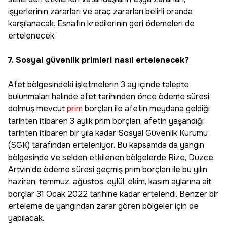
işyerlerinin zararları ve araç zararları belirli oranda
karşılanacak. Esnafın kredilerinin geri ödemeleri de
ertelenecek.
7. Sosyal güvenlik primleri nasıl ertelenecek?
Afet bölgesindeki işletmelerin 3 ay içinde talepte
bulunmaları halinde afet tarihinden önce ödeme süresi
dolmuş mevcut
prim
borçları ile afetin meydana geldiği
tarihten itibaren 3 aylık prim borçları, afetin yaşandığı
tarihten itibaren bir yıla kadar Sosyal Güvenlik Kurumu
(SGK) tarafından erteleniyor. Bu kapsamda da yangın
bölgesinde ve selden etkilenen bölgelerde Rize, Düzce,
Artvin’de ödeme süresi geçmiş prim borçları ile bu yılın
haziran, temmuz, ağustos, eylül, ekim, kasım aylarına ait
borçlar 31 Ocak 2022 tarihine kadar ertelendi. Benzer bir
erteleme de yangından zarar gören bölgeler için de
yapılacak.