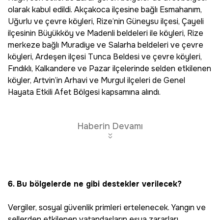
olarak kabul edildi. Akçakoca ilçesine bağlı Esmahanım,
Uğurlu ve çevre köyleri, Rize’nin Güneysu ilçesi, Çayeli
ilçesinin Büyükköy ve Madenli beldeleri ile köyleri, Rize
merkeze bağlı Muradiye ve Salarha beldeleri ve çevre
köyleri, Ardeşen ilçesi Tunca Beldesi ve çevre köyleri,
Fındıklı, Kalkandere ve Pazar ilçelerinde selden etkilenen
köyler, Artvin’in Arhavi ve Murgul ilçeleri de Genel
Hayata Etkili Afet Bölgesi kapsamına alındı.
Haberin Devamı
6. Bu bölgelerde ne gibi destekler verilecek?
Vergiler, sosyal güvenlik primleri ertelenecek. Yangın ve
sellerden etkilenen vatandaşların eşya zararları,