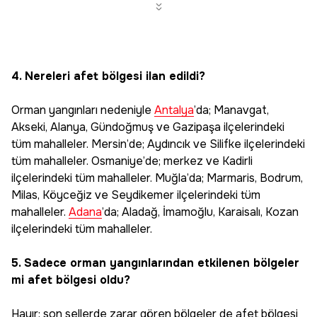
4. Nereleri afet bölgesi ilan edildi?
Orman yangınları nedeniyle
Antalya
’da; Manavgat,
Akseki, Alanya, Gündoğmuş ve Gazipaşa ilçelerindeki
tüm mahalleler. Mersin’de; Aydıncık ve Silifke ilçelerindeki
tüm mahalleler. Osmaniye’de; merkez ve Kadirli
ilçelerindeki tüm mahalleler. Muğla’da; Marmaris, Bodrum,
Milas, Köyceğiz ve Seydikemer ilçelerindeki tüm
mahalleler.
Adana
’da; Aladağ, İmamoğlu, Karaisalı, Kozan
ilçelerindeki tüm mahalleler.
5. Sadece orman yangınlarından etkilenen bölgeler
mi afet bölgesi oldu?
Hayır; son sellerde zarar gören bölgeler de afet bölgesi