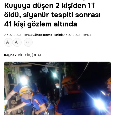
Kuyuya düşen 2 kişiden 1'i
öldü, siyanür tespiti sonrası
41 kişi gözlem altında
27.07.2023 - 15:04
Güncellenme Tarihi:
27.07.2023 - 15:04
Kaynak:
BİLECİK, (DHA)