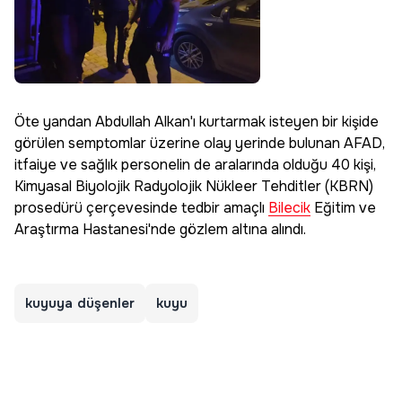
Öte yandan Abdullah Alkan'ı kurtarmak isteyen bir kişide
görülen semptomlar üzerine olay yerinde bulunan AFAD,
itfaiye ve sağlık personelin de aralarında olduğu 40 kişi,
Kimyasal Biyolojik Radyolojik Nükleer Tehditler (KBRN)
prosedürü çerçevesinde tedbir amaçlı
Bilecik
Eğitim ve
Araştırma Hastanesi'nde gözlem altına alındı.
kuyuya düşenler
kuyu