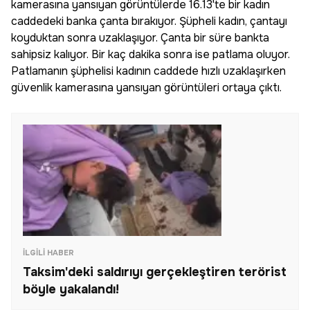
kamerasına yansıyan görüntülerde 16.13'te bir kadın
caddedeki banka çanta bırakıyor. Şüpheli kadın, çantayı
koyduktan sonra uzaklaşıyor. Çanta bir süre bankta
sahipsiz kalıyor. Bir kaç dakika sonra ise patlama oluyor.
Patlamanın şüphelisi kadının caddede hızlı uzaklaşırken
güvenlik kamerasına yansıyan görüntüleri ortaya çıktı.
İLGILI HABER
Taksim'deki saldırıyı gerçekleştiren terörist
böyle yakalandı!