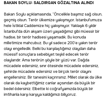
BAKAN SOYLU: SALDIRGAN GÖZALTINA ALINDI
Bakan Soylu açıklamasında, “Öncelikle başımız sağ olsun,
geçmiş olsun. Terör ülkemize yakışmıyor. İstanbul'umuza
hele İstiklal Caddemize hiç yakışmıyor. Yaklaşık 6 yıldır
İstanbul'da dün akşam üzeri yaşadığımız gibi müessir bir
hadise, bir terör hadisesi yaşamadık. Bu konuda
milletimize mahcubuz. Bu yıl sadece 200’e yakın terör
olayı engelledik. Belki bu karşılaştığımız olaydan daha
müessif sonuçlara sebebiyet teşkil edecek terör
olaylarıdır. Ama terörün şöyle bir yüzü var. Dağda
mücadele edersiniz, sınır ötesinde mücadele edersiniz,
şehirde mücadele edersiniz ve birçok terör olayını
engellersiniz. Bir tanesini kaçırırsınız. Millet olarak da ülke
olarak da kaybettiğimiz canlar açısından da büyük bir
bedel ödersiniz. Elbette ki coğrafyamızda büyük bir
imtihanla karşı karşıya kaldığımızı biliyoruz.