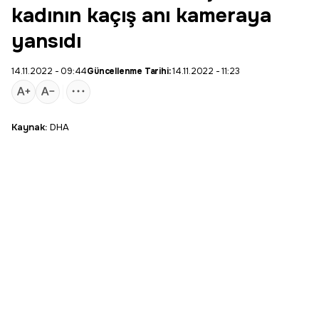
kadının kaçış anı kameraya
yansıdı
14.11.2022 - 09:44
Güncellenme Tarihi:
14.11.2022 - 11:23
Kaynak:
DHA