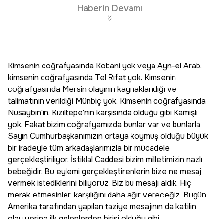
Haberin Devamı
Kimsenin coğrafyasında Kobani yok veya Ayn-el Arab,
kimsenin coğrafyasında Tel Rıfat yok. Kimsenin
coğrafyasında Mersin olayının kaynaklandığı ve
talimatının verildiği Münbiç yok. Kimsenin coğrafyasında
Nusaybin'in, Kızıltepe'nin karşısında olduğu gibi Kamışlı
yok. Fakat bizim coğrafyamızda bunlar var ve bunlarla
Sayın Cumhurbaşkanımızın ortaya koymuş olduğu büyük
bir iradeyle tüm arkadaşlarımızla bir mücadele
gerçekleştiriliyor. İstiklal Caddesi bizim milletimizin nazlı
bebeğidir. Bu eylemi gerçekleştirenlerin bize ne mesaj
vermek istediklerini biliyoruz. Biz bu mesajı aldık. Hiç
merak etmesinler, karşılığını daha ağır vereceğiz. Bugün
Amerika tarafından yapılan taziye mesajının da katilin
olay yerine ilk gelenlerden birisi olduğu gibi