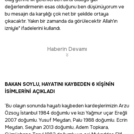
değerlendirmenin esas olduğunu ben düşünüyorum ve
bu mesajın da karşılığı çok net bir şekilde ortaya
çıkacaktır. Yakın bir zamanda da görülecektir Allah'ın
izniyle" ifadelerini kullandı.
Haberin Devamı
BAKAN SOYLU, HAYATINI KAYBEDEN 6 KİŞİNİN
İSİMLERİNİ AÇIKLADI
‘Bu olayın sonunda hayatı kaybeden kardeşlerimizin Arzu
Özsoy İstanbul 1984 doğumlu ve kızı Yağmur uçar Ereğli
2007 doğumlu. Yusuf Meydan, Palu 1988 doğumlu. Ecrin
Meydan, Seyhan 2013 doğumlu, Adem Topkara,