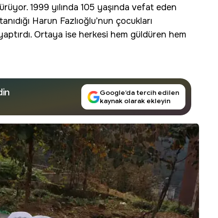
ürüyor
. 1999 yılında 105 yaşında vefat eden
anıdığı Harun Fazlıoğlu’nun çocukları
 yaptırdı. Ortaya ise herkesi hem güldüren hem
din
Google’da tercih edilen
kaynak olarak ekleyin