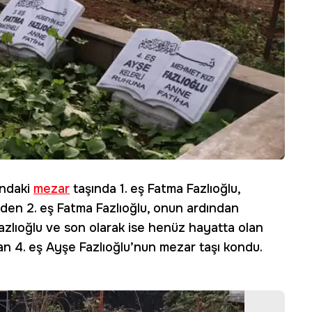
ındaki
mezar
taşında 1. eş Fatma Fazlıoğlu,
den 2. eş Fatma Fazlıoğlu, onun ardından
azlıoğlu ve son olarak ise henüz hayatta olan
n 4. eş Ayşe Fazlıoğlu’nun mezar taşı kondu.