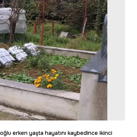
lıoğlu erken yaşta hayatını kaybedince ikinci