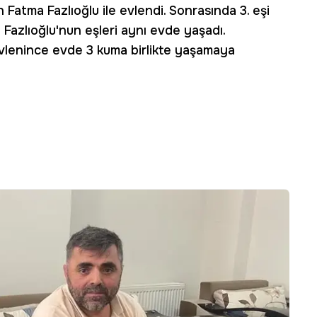
an Fatma Fazlıoğlu ile evlendi. Sonrasında 3. eşi
 Fazlıoğlu'nun eşleri aynı evde yaşadı.
 evlenince evde 3 kuma birlikte yaşamaya