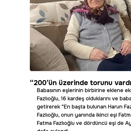
“200’ün üzerinde torunu vard
Babasının eşlerinin birbirine eklene 
Fazlıoğlu, 16 kardeş olduklarını ve ba
getirerek “En başta bulunan Harun Faz
Fazlıoğlu, onun yanında ikinci eşi Fat
Fatma Fazlıoğlu ve dördüncü eşi de Ay