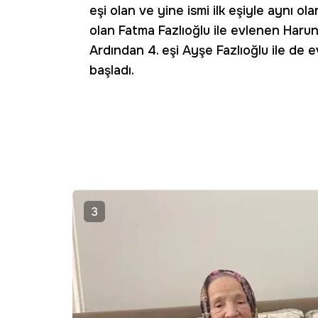
eşi olan ve yine ismi ilk eşiyle aynı ol
olan Fatma Fazlıoğlu ile evlenen Harun
Ardından 4. eşi Ayşe Fazlıoğlu ile de
başladı.
3