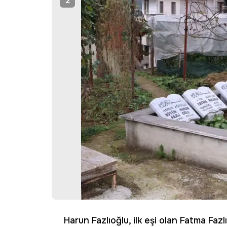
2
Harun Fazlıoğlu, ilk eşi olan Fatma Faz