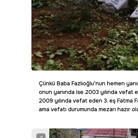
Çünkü Baba Fazlıoğlu’nun hemen yan
onun yanında ise 2003 yılında vefat e
2009 yılında vefat eden 3. eş Fatma F
ama vefatı durumunda mezarı hazır ola