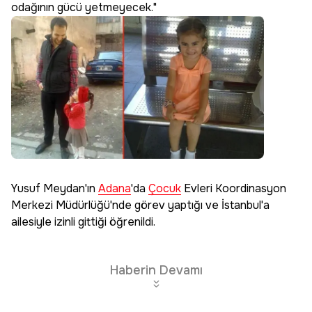
odağının gücü yetmeyecek."
Yusuf Meydan'ın
Adana
'da
Çocuk
Evleri Koordinasyon
Merkezi Müdürlüğü'nde görev yaptığı ve İstanbul'a
ailesiyle izinli gittiği öğrenildi.
Haberin Devamı