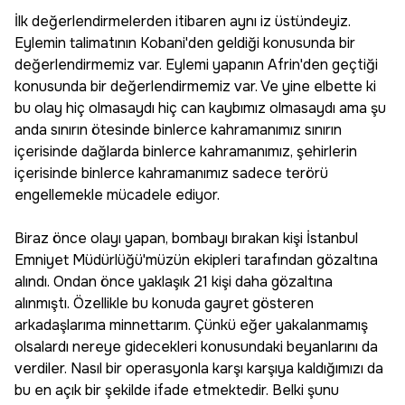
İlk değerlendirmelerden itibaren aynı iz üstündeyiz.
Eylemin talimatının Kobani'den geldiği konusunda bir
değerlendirmemiz var. Eylemi yapanın Afrin'den geçtiği
konusunda bir değerlendirmemiz var. Ve yine elbette ki
bu olay hiç olmasaydı hiç can kaybımız olmasaydı ama şu
anda sınırın ötesinde binlerce kahramanımız sınırın
içerisinde dağlarda binlerce kahramanımız, şehirlerin
içerisinde binlerce kahramanımız sadece terörü
engellemekle mücadele ediyor.
Biraz önce olayı yapan, bombayı bırakan kişi İstanbul
Emniyet Müdürlüğü'müzün ekipleri tarafından gözaltına
alındı. Ondan önce yaklaşık 21 kişi daha gözaltına
alınmıştı. Özellikle bu konuda gayret gösteren
arkadaşlarıma minnettarım. Çünkü eğer yakalanmamış
olsalardı nereye gidecekleri konusundaki beyanlarını da
verdiler. Nasıl bir operasyonla karşı karşıya kaldığımızı da
bu en açık bir şekilde ifade etmektedir. Belki şunu