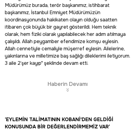
Müdürümüz burada, terör başkanımız, istihbarat
başkanımız, İstanbul Emniyet Müdürümüzün
koordinasyonunda hakikaten olayın olduğu saatten
itibaren çok büyük bir gayret gösterildi. Hem teknik
olarak, hem fiziki olarak yapılabilecek her adım atılmaya
çalışıldı. Allah peygamber efendimize komşu eylesin.
Allah cennetiyle cemaliyle müşerref eylesin. Ailelerine,
yakınlarına ve milletimize baş sağlığı dileklerimi iletiyorum.
3 aile 2’şer kayıp" şeklinde devam etti.
Haberin Devamı
‘EYLEMİN TALİMATININ KOBANİ'DEN GELDİĞİ
KONUSUNDA BİR DEĞERLENDİRMEMİZ VAR’