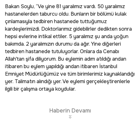
Bakan Soylu, “Ve yine 81 yaralımız vardı. 50 yaralımız
hastanelerden taburcu oldu. Bunların bir bölümü kulak
çınlamasıyla tedbiren hastanede tuttuğumuz
kardeşlerimizdi. Doktorlarımız gidebilirler dedikten sonra
hepsi evlerine intikal ettiler. 5 yaralımız şu anda yoğun
bakımda. 2 yaralımızın durumu da ağır. Yine diğerleri
tedbiren hastanede tutuluyorlar. Onlara da Cenabı
Allah'tan şifa diliyorum. Bu eylemin adım atıldığı andan
itibaren bu eylem yapıldığı andan itibaren İstanbul
Emniyet Müdürlüğümüz ve tüm birimlerimiz kaynaklandığı
yer. Talimatın alındığı yer. Ve eylemi gerçekleştirenlerle
ilgili bir çalışma ortaya koydular.
Haberin Devamı