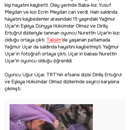
kişi hayatını kaybetti. Olay yerinde Baba-kız, Yusuf
Meydan ve kızı Ecrin Meydan can verdi. Hain saldırıda
hayatını kaybedenler arasındaki 15 yaşındaki Yağmur
Uçar'ın Eşkiya Dünyya Hükümdar Olmaz ve Diriliş
Ertuğrul dizileriyle tanınan oyuncu Nurettin Uçar'ın kızı
olduğu ortaya çıktı.
Taksim
’de yaşanan patlamada
Yağmur Uçar da saldırıda hayatını kaybetmişti. Yağmur
Uçar’ın fotoğrafı ortaya çıktı. Uçar’ın babası Nurettin
Uçar'ın oyuncu olduğu öğrenildi.
Oyuncu Uğur Uçar, TRT'nin efsane dizisi Diriliş Ertuğrul
ve Eşkıya Hükümdar Olmaz dizilerinde seyirci karşısına
çıkmıştı.