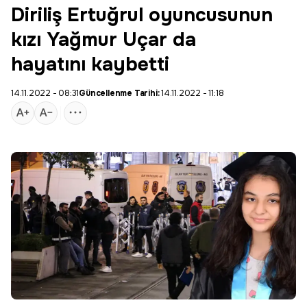
Diriliş Ertuğrul oyuncusunun
kızı Yağmur Uçar da
hayatını kaybetti
14.11.2022 - 08:31
Güncellenme Tarihi:
14.11.2022 - 11:18