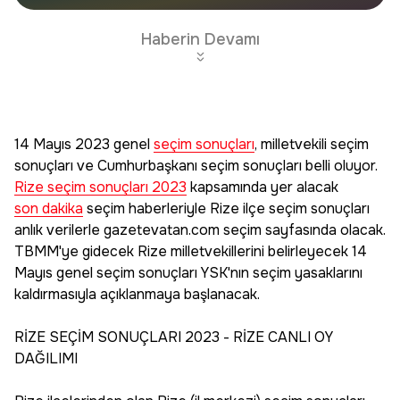
haberdar olun.
Edin
Haberin Devamı
14 Mayıs 2023 genel
seçim sonuçları
, milletvekili seçim
sonuçları ve Cumhurbaşkanı seçim sonuçları belli oluyor.
Rize seçim sonuçları 2023
kapsamında yer alacak
son dakika
seçim haberleriyle Rize ilçe seçim sonuçları
anlık verilerle gazetevatan.com seçim sayfasında olacak.
TBMM'ye gidecek Rize milletvekillerini belirleyecek 14
Mayıs genel seçim sonuçları YSK'nın seçim yasaklarını
kaldırmasıyla açıklanmaya başlanacak.
RİZE SEÇİM SONUÇLARI 2023 - RİZE CANLI OY
DAĞILIMI