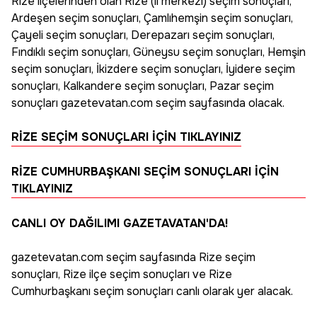
Rize ilçelerinden olan Rize (il merkezi) seçim sonuçları,
Ardeşen seçim sonuçları, Çamlıhemşin seçim sonuçları,
Çayeli seçim sonuçları, Derepazarı seçim sonuçları,
Fındıklı seçim sonuçları, Güneysu seçim sonuçları, Hemşin
seçim sonuçları, İkizdere seçim sonuçları, İyidere seçim
sonuçları, Kalkandere seçim sonuçları, Pazar seçim
sonuçları gazetevatan.com seçim sayfasında olacak.
RİZE SEÇİM SONUÇLARI İÇİN TIKLAYINIZ
RİZE CUMHURBAŞKANI SEÇİM SONUÇLARI İÇİN
TIKLAYINIZ
CANLI OY DAĞILIMI GAZETAVATAN'DA!
gazetevatan.com seçim sayfasında Rize seçim
sonuçları, Rize ilçe seçim sonuçları ve Rize
Cumhurbaşkanı seçim sonuçları canlı olarak yer alacak.