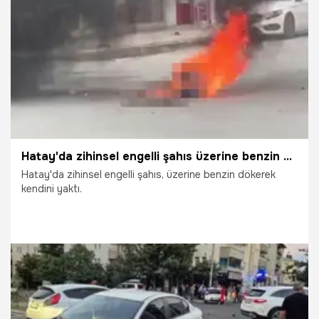
4.07.2026
Vatan TV
Hatay'da zihinsel engelli şahıs üzerine benzin döküp kendini yaktı: Korku dolu anlar kamerada
Hatay'da zihinsel engelli şahıs, üzerine benzin dökerek
kendini yaktı.
3.07.2026
Gündem