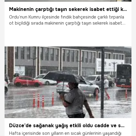
Makinenin çarptığı taşın sekerek isabet ettiği kadın hayatını kaybetti
Ordu’nun Kumru ilçesinde fındık bahçesinde çarklı tırpanla
ot biçildiği sırada makinenin çarptığı taşın sekerek isabet
ettiği kadın hayatını kaybetti.
4.07.2026
Gündem
Düzce’de sağanak yağış etkili oldu cadde ve sokakları su bastı
Hafta içerisinde son yılların en sıcak günlerinin yaşandığı