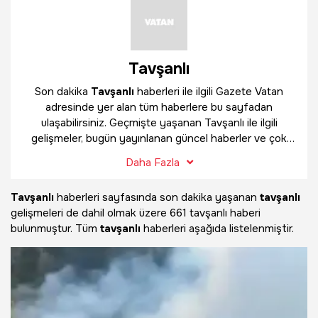
Tavşanlı
Son dakika
Tavşanlı
haberleri ile ilgili Gazete Vatan
adresinde yer alan tüm haberlere bu sayfadan
ulaşabilirsiniz. Geçmişte yaşanan Tavşanlı ile ilgili
gelişmeler, bugün yayınlanan güncel haberler ve çok
daha fazlasını
Tavşanlı
haber sayfamızda bulabilirsiniz.
Daha Fazla
Tavşanlı
haberleri sayfasında son dakika yaşanan
tavşanlı
gelişmeleri de dahil olmak üzere
661 tavşanlı haberi
bulunmuştur. Tüm
tavşanlı
haberleri aşağıda listelenmiştir.