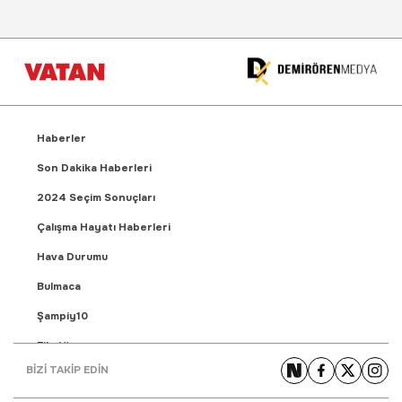
Haberler
Son Dakika Haberleri
2024 Seçim Sonuçları
Çalışma Hayatı Haberleri
Hava Durumu
Bulmaca
Şampiy10
Fikstür
BİZİ TAKİP EDİN
Puan Durumu