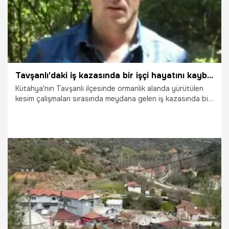
Tavşanlı'daki iş kazasında bir işçi hayatını kaybetti
Kütahya'nın Tavşanlı ilçesinde ormanlık alanda yürütülen
kesim çalışmaları sırasında meydana gelen iş kazasında bir
işçi hayatını kaybetti.
16.04.2026
Gündem