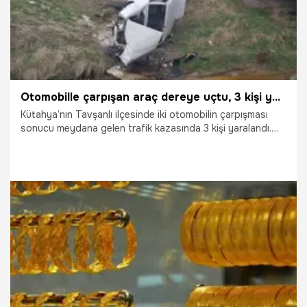
Otomobille çarpışan araç dereye uçtu, 3 kişi yaralandı
Kütahya’nın Tavşanlı ilçesinde iki otomobilin çarpışması
sonucu meydana gelen trafik kazasında 3 kişi yaralandı.
Çarpışmanın etkisiyle savrulan araçlardan biri köprüden
dere yatağına düştü.
6.03.2026
Gündem