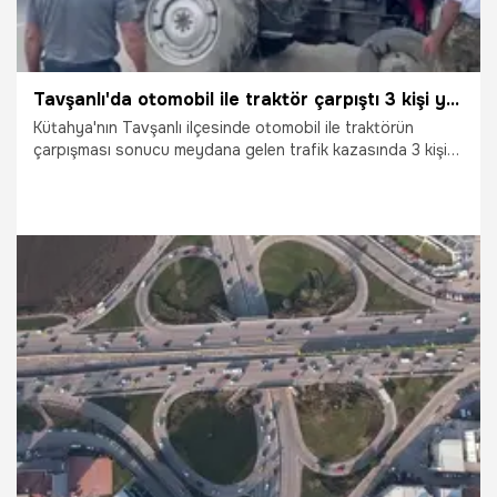
Tavşanlı'da otomobil ile traktör çarpıştı 3 kişi yaralandı
Kütahya'nın Tavşanlı ilçesinde otomobil ile traktörün
çarpışması sonucu meydana gelen trafik kazasında 3 kişi
yaralandı.
3.07.2026
Gündem