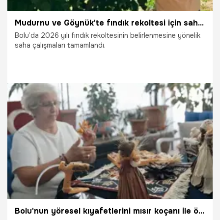
Mudurnu ve Göynük'te fındık rekoltesi için sahadan veri toplandı
Bolu’da 2026 yılı fındık rekoltesinin belirlenmesine yönelik
saha çalışmaları tamamlandı.
21.07.2026
Gündem
Bolu'nun yöresel kıyafetlerini mısır koçanı ile ördüğü bebeklerde yaşatıyor