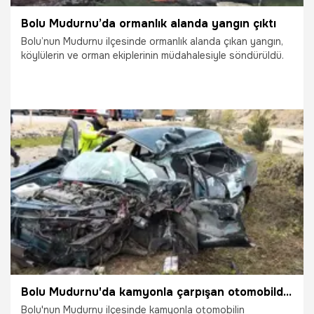
Bolu Mudurnu’da ormanlık alanda yangın çıktı
Bolu’nun Mudurnu ilçesinde ormanlık alanda çıkan yangın,
köylülerin ve orman ekiplerinin müdahalesiyle söndürüldü.
27.11.2025
Gündem
Bolu Mudurnu'da kamyonla çarpışan otomobildeki 1 kişi öldü, 1 kişi yaralandı
Bolu'nun Mudurnu ilçesinde kamyonla otomobilin