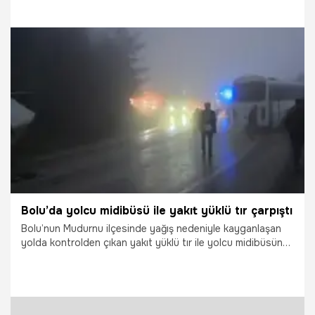
10.06.2026
Gündem
Bolu’da yolcu midibüsü ile yakıt yüklü tır çarpıştı
Bolu’nun Mudurnu ilçesinde yağış nedeniyle kayganlaşan
yolda kontrolden çıkan yakıt yüklü tır ile yolcu midibüsünün
çarpışması sonucu meydana gelen kazada 3 kişi yaralandı.