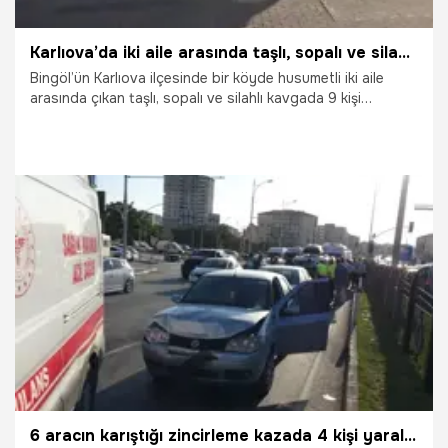
Karlıova’da iki aile arasında taşlı, sopalı ve silahlı kavga
Bingöl’ün Karlıova ilçesinde bir köyde husumetli iki aile
arasında çıkan taşlı, sopalı ve silahlı kavgada 9 kişi
yaralandı.
25.07.2026
Gündem
6 aracın karıştığı zincirleme kazada 4 kişi yaralandı