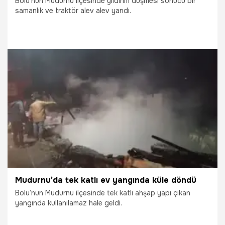
Bolu'nun Mudurnu ilçesinde yıldırım düşmesi sonucu bir
samanlık ve traktör alev alev yandı.
2.04.2026
Gündem
Mudurnu’da tek katlı ev yangında küle döndü
Bolu’nun Mudurnu ilçesinde tek katlı ahşap yapı çıkan
yangında kullanılamaz hale geldi.