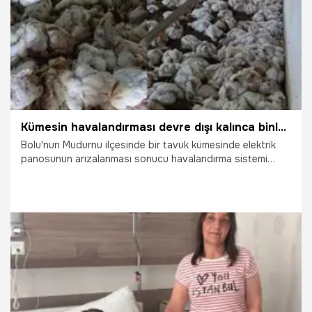
Kümesin havalandırması devre dışı kalınca binlerce tavuk telef oldu
Bolu'nun Mudurnu ilçesinde bir tavuk kümesinde elektrik
panosunun arızalanması sonucu havalandırma sistemi
devre dışı kalınca yaklaşık 4 bin tavuk telef oldu.
5.08.2026
Gündem