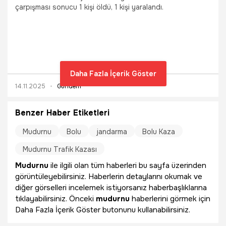
çarpışması sonucu 1 kişi öldü, 1 kişi yaralandı.
Daha Fazla İçerik Göster
14.11.2025
Gündem
Benzer Haber Etiketleri
Mudurnu
Bolu
jandarma
Bolu Kaza
Mudurnu Trafik Kazası
Mudurnu
ile ilgili olan tüm haberleri bu sayfa üzerinden
görüntüleyebilirsiniz. Haberlerin detaylarını okumak ve
diğer görselleri incelemek istiyorsanız haberbaşlıklarına
tıklayabilirsiniz. Önceki
mudurnu
haberlerini görmek için
Daha Fazla İçerik Göster butonunu kullanabilirsiniz.