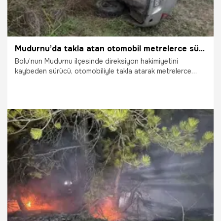
Mudurnu’da takla atan otomobil metrelerce sürüklendi
Bolu’nun Mudurnu ilçesinde direksiyon hakimiyetini
kaybeden sürücü, otomobiliyle takla atarak metrelerce
sürüklendi.
13.12.2025
Gündem