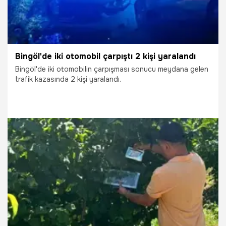
Bingöl'de iki otomobil çarpıştı 2 kişi yaralandı
Bingöl'de iki otomobilin çarpışması sonucu meydana gelen
trafik kazasında 2 kişi yaralandı.
21.07.2026
Gündem