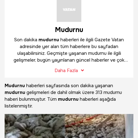
Mudurnu
Son dakika
mudurnu
haberleri ile ilgili Gazete Vatan
adresinde yer alan tüm haberlere bu sayfadan
ulaşabilirsiniz. Geçmişte yaşanan mudurnu ile ilgili
gelişmeler, bugün yayınlanan güncel haberler ve çok
daha fazlasını
mudurnu
haber sayfamızda bulabilirsiniz.
Daha Fazla
Mudurnu
haberleri sayfasında son dakika yaşanan
mudurnu
gelişmeleri de dahil olmak üzere
313 mudurnu
haberi bulunmuştur. Tüm
mudurnu
haberleri aşağıda
listelenmiştir.