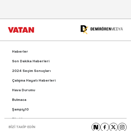
Haberler
Son Dakika Haberleri
2024 Seçim Sonuçları
Çalışma Hayatı Haberleri
Hava Durumu
Bulmaca
Şampiy10
Fikstür
BİZİ TAKİP EDİN
Puan Durumu