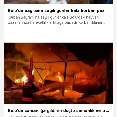
Bolu'da bayrama sayılı günler kala kurban pazarlarında hareketlilik başladı
Kurban Bayramı'na sayılı günler kala Bolu'daki hayvan
pazarlarında hareketlilik artmaya başladı. Kurbanlıklarını
erken almak isteyen vatandaşlar, pazarlarda sıkı pazarlık
yaparak uygun fiyatlı hayvan almaya çalışıyor.
7.04.2026
Gündem
Bolu'da samanlığa yıldırım düştü samanlık ve traktör alev alev yandı