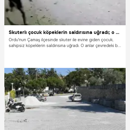
Skuterlı çocuk köpeklerin saldırısına uğradı; o anlar kamerada
Ordu'nun Çamaş ilçesinde skuter ile evine giden çocuk,
sahipsiz köpeklerin saldırısına uğradı. O anlar çevredeki bir
iş yerinin güvenlik kamerasına yansıdı.
18.07.2026
Gündem