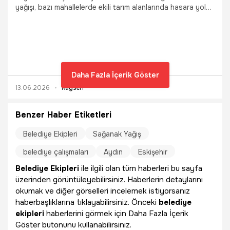
yağışı, bazı mahallelerde ekili tarım alanlarında hasara yol
açtı.
Daha Fazla İçerik Göster
13.06.2026
Kayseri
Benzer Haber Etiketleri
Belediye Ekipleri
Sağanak Yağış
belediye çalışmaları
Aydın
Eskişehir
Belediye Ekipleri
ile ilgili olan tüm haberleri bu sayfa
üzerinden görüntüleyebilirsiniz. Haberlerin detaylarını
okumak ve diğer görselleri incelemek istiyorsanız
haberbaşlıklarına tıklayabilirsiniz. Önceki
belediye
ekipleri
haberlerini görmek için Daha Fazla İçerik
Göster butonunu kullanabilirsiniz.