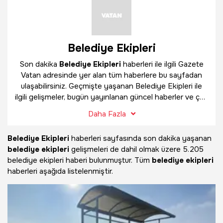
Belediye Ekipleri
Son dakika
Belediye Ekipleri
haberleri ile ilgili Gazete
Vatan adresinde yer alan tüm haberlere bu sayfadan
ulaşabilirsiniz. Geçmişte yaşanan Belediye Ekipleri ile
ilgili gelişmeler, bugün yayınlanan güncel haberler ve çok
daha fazlasını
Belediye Ekipleri
haber sayfamızda
Daha Fazla
bulabilirsiniz.
Belediye Ekipleri
haberleri sayfasında son dakika yaşanan
belediye ekipleri
gelişmeleri de dahil olmak üzere
5.205
belediye ekipleri haberi bulunmuştur. Tüm
belediye ekipleri
haberleri aşağıda listelenmiştir.