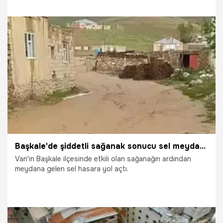
29.06.2026
Gündem
Başkale'de şiddetli sağanak sonucu sel meydana geldi
Van'ın Başkale ilçesinde etkili olan sağanağın ardından
meydana gelen sel hasara yol açtı.