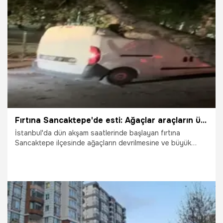
28.07.2026
Vatan TV
Fırtına Sancaktepe'de esti: Ağaçlar araçların üzerine devrildi
İstanbul'da dün akşam saatlerinde başlayan fırtına
Sancaktepe ilçesinde ağaçların devrilmesine ve büyük
çapta hasara neden oldu.
23.07.2026
Gündem