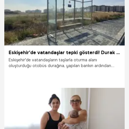
Eskişehir'de vatandaşlar tepki gösterdi! Durak hemen değişti
Eskişehir'de vatandaşların taşlarla oturma alanı
oluşturduğu otobüs durağına, yapılan bankın ardından
vatandaşın tepkisi sayesinde durak da koyuldu.
8.08.2026
Eskişehir