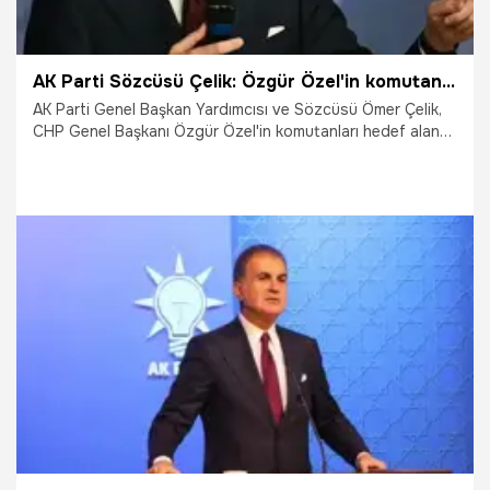
AK Parti Sözcüsü Çelik: Özgür Özel'in komutanlar için kullandığı sözler siyaset adabına aykırı
AK Parti Genel Başkan Yardımcısı ve Sözcüsü Ömer Çelik,
CHP Genel Başkanı Özgür Özel'in komutanları hedef alan
sözlerine tepki göstererek, "Özel'in sözleri siyaset adabına
aykırıdır.' ifadelerini kullandı.
25.02.2025
Gündem