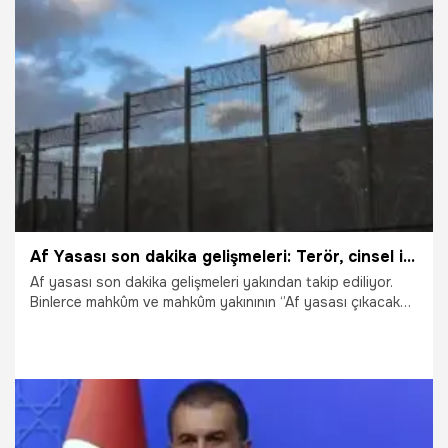
16.11.2019
Gündem
Af Yasası son dakika gelişmeleri: Terör, cinsel istismar ve özellikle de pedofili yasa dışı olsun!
Af yasası son dakika gelişmeleri yakından takip ediliyor.
Binlerce mahkûm ve mahkûm yakınının ‘’Af yasası çıkacak
mı?’’, ‘’Af yasası ne zaman yürürlüğe girecek?’’ sorularının
ardı arkası kesilmiyor. Af yasası haberleri günün en çok
araştırılan haberlerin başını çekiyor. Peki, Mahkumlara af
yasası çıkacak mı? Af yasasında son durum ne? Mahkûm
aileleri ne istiyor?