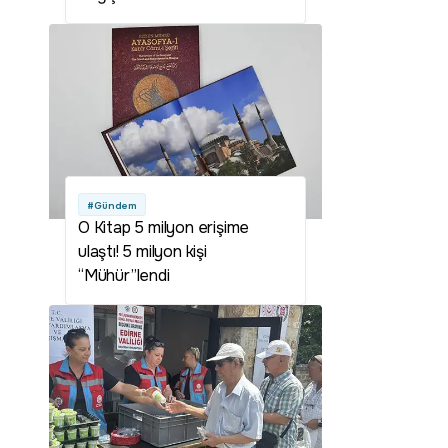
#Gündem
O Kitap 5 milyon erişime
ulaştı! 5 milyon kişi
“Mühür”lendi