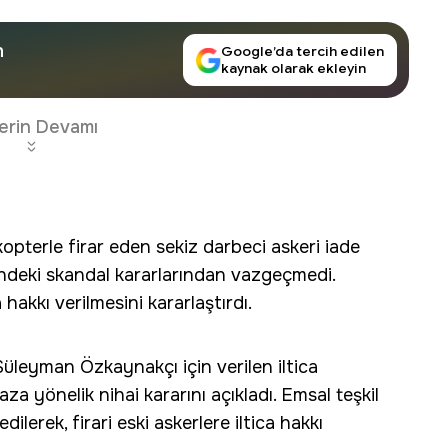
n
Google’da tercih edilen
kaynak olarak ekleyin
erin Devamı
opterle firar eden sekiz darbeci askeri iade
ndeki skandal kararlarından vazgeçmedi.
 hakkı verilmesini kararlaştırdı.
üleyman Özkaynakçı için verilen iltica
za yönelik nihai kararını açıkladı. Emsal teşkil
ilerek, firari eski askerlere iltica hakkı