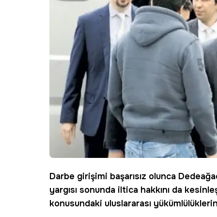
Darbe girişimi başarısız olunca Dedeağ
yargısı sonunda iltica hakkını da kesinleş
konusundaki uluslararası yükümlülüklerin