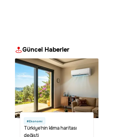
Güncel Haberler
#Ekonomi
Türkiye'nin klima haritası
değişti