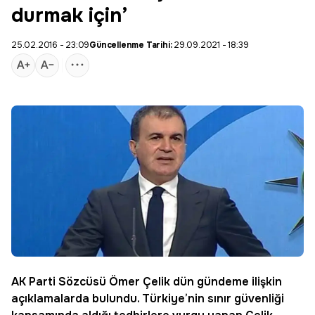
durmak için’
25.02.2016 - 23:09
Güncellenme Tarihi:
29.09.2021 - 18:39
AK Parti
Sözcüsü
Ömer Çelik
dün gündeme ilişkin
açıklamalarda bulundu. Türkiye’nin sınır güvenliği