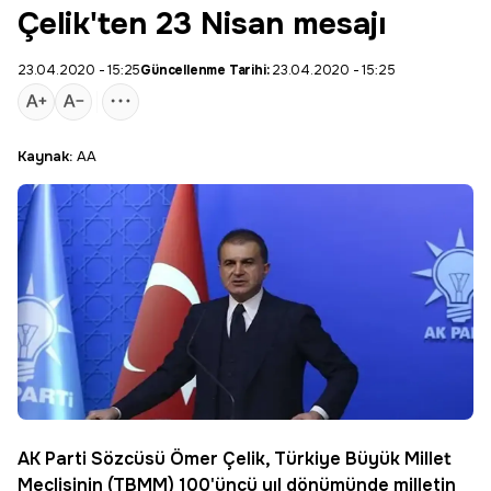
Çelik'ten 23 Nisan mesajı
23.04.2020 - 15:25
Güncellenme Tarihi:
23.04.2020 - 15:25
Kaynak:
AA
AK Parti Sözcüsü Ömer Çelik
, Türkiye Büyük Millet
Meclisinin (TBMM) 100'üncü yıl dönümünde milletin