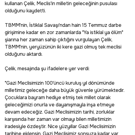
kullanan Çelik, Meclis'in milletin geleceğinin pusulası
olduğunu kaydetti.
TBMM'nin, İstiklal Savaşı'ndan hain 15 Temmuz darbe
girişimine kadar en zor zamanlarda "Ya istiklal ya ölüm"
şiarına her zaman sahip çıktığını vurgulayan Çelik,
TBMM'nin, yeryüzünün iki kere gazi olmuş tek meclisi
olduğunu aktardı.
Çelik, mesajında şu ifadelere yer verdi:
"Gazi Meclisimizin 100'üncü kuruluş yıl dönümünde
milletimiz geleceğe daha büyük güvenle yürümektedir.
Çocuklara bayram hediye etmiş tek millet olarak
geleceğimizi onurla ve dayanışmayla inşa etmeye
devam edeceğiz. Gazi Meclisimizin tarihi, zorluklar
karşısında her zaman var olmayı bilen milletimizin
iradesiyle özdeştir. Nice yüzyıllar Gazi Meclisimizin
tarihine eklensin. Gazi Meclisimiz sonsuza kadar var