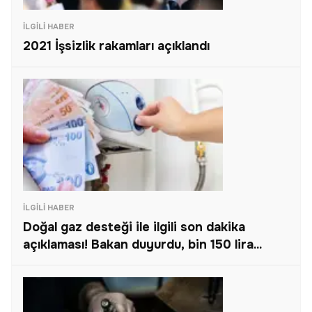
İLGILI HABER
2021 İşsizlik rakamları açıklandı
İLGILI HABER
Doğal gaz desteği ile ilgili son dakika
açıklaması! Bakan duyurdu, bin 150 lira...