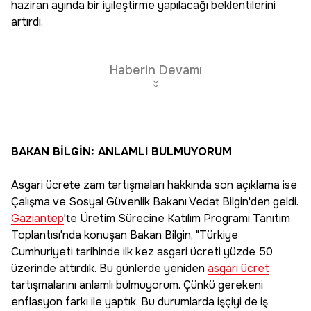
haziran ayında bir iyileştirme yapılacağı beklentilerini
artırdı.
Haberin Devamı
BAKAN BİLGİN: ANLAMLI BULMUYORUM
Asgari ücrete zam tartışmaları hakkında son açıklama ise
Çalışma ve Sosyal Güvenlik Bakanı Vedat Bilgin'den geldi.
Gaziantep
'te Üretim Sürecine Katılım Programı Tanıtım
Toplantısı'nda konuşan Bakan Bilgin, "Türkiye
Cumhuriyeti tarihinde ilk kez asgari ücreti yüzde 50
üzerinde attırdık. Bu günlerde yeniden
asgari ücret
tartışmalarını anlamlı bulmuyorum. Çünkü gerekeni
enflasyon farkı ile yaptık. Bu durumlarda işçiyi de iş