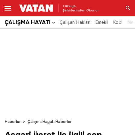
Türkiye,
Şehirlerinden Okunur
ÇALIŞMA HAYATI
Çalışan Hakları
Emekli
Kobi
Me
Ara
Haberler
Çalışma Hayatı Haberleri