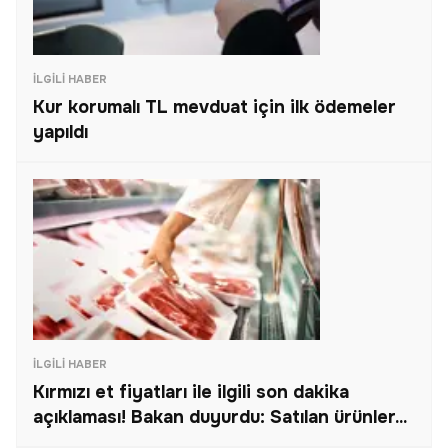
İLGILI HABER
Kur korumalı TL mevduat için ilk ödemeler
yapıldı
İLGILI HABER
Kırmızı et fiyatları ile ilgili son dakika
açıklaması! Bakan duyurdu: Satılan ürünler...