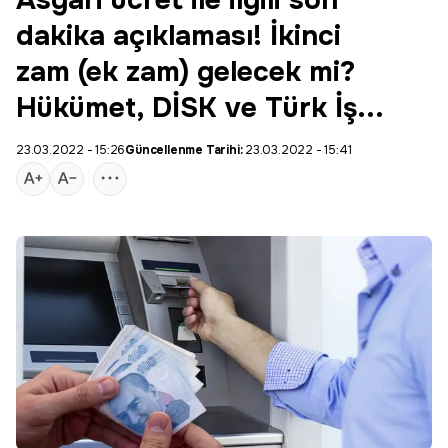
Asgari ücret ile ilgili son
dakika açıklaması! İkinci
zam (ek zam) gelecek mi?
Hükümet, DİSK ve Türk İş...
23.03.2022 - 15:26
Güncellenme Tarihi:
23.03.2022 - 15:41