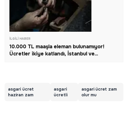
İLGILI HABER
10.000 TL maaşla eleman bulunamıyor!
Ücretler ikiye katlandı, İstanbul ve...
asgari ücret
asgari
asgari ücret zam
haziran zam
ücretli
olur mu