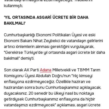
kullanmıştı.
'YIL ORTASINDA ASGARİ ÜCRETE BİR DAHA
BAKILMALI'
Cumhurbaşkanlığı Ekonomi Politikaları Üyesi ve eski
Ekonomi Bakanı Nihat Zeybekci de vatandaşın gelirlerini
artırıcı önlemlerin alınması gerektiğini vurgulayarak,
"Gerekirse Türkiye'de yıl ortasında asgari ücrete bir daha
bakılmalı" demişti.
Son olarak AK Parti
Adana
Milletvekili ve TBMM Tarım
Komisyonu Üyesi Abdullah Doğru'nun "Hiç kimseyi
enflasyona ezdirmeyeceğiz. Özellikle haziran ve
hazirandan sonra bunu Cumhurbaşkanımız açıklayacak,
duyacaksınız. 20 senedir bu ülkeyi nasıl bu noktaya
getirdiysek Cumhurbaşkanımız enflasyona da hiçbir
vatandaşımızı ezdirmeyecek" açıklaması, asgari ücrete