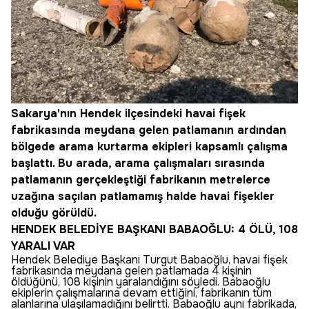
Sakarya'nın Hendek ilçesindeki havai fişek
fabrikasında meydana gelen patlamanın ardından
bölgede arama kurtarma ekipleri kapsamlı çalışma
başlattı. Bu arada, arama çalışmaları sırasında
patlamanın gerçekleştiği fabrikanın metrelerce
uzağına saçılan patlamamış halde havai fişekler
olduğu görüldü.
HENDEK BELEDİYE BAŞKANI BABAOĞLU: 4 ÖLÜ, 108
YARALI VAR
Hendek Belediye Başkanı Turgut Babaoğlu, havai fişek
fabrikasında meydana gelen patlamada 4 kişinin
öldüğünü, 108 kişinin yaralandığını söyledi. Babaoğlu
ekiplerin çalışmalarına devam ettiğini, fabrikanın tüm
alanlarına ulaşılamadığını belirtti. Babaoğlu aynı fabrikada,