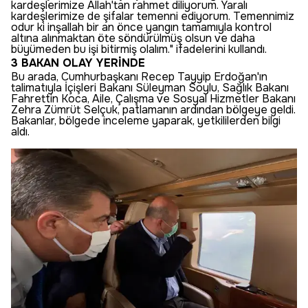
kardeşlerimize Allah'tan rahmet diliyorum. Yaralı
kardeşlerimize de şifalar temenni ediyorum. Temennimiz
odur ki inşallah bir an önce yangın tamamıyla kontrol
altına alınmaktan öte söndürülmüş olsun ve daha
büyümeden bu işi bitirmiş olalım." ifadelerini kullandı.
3 BAKAN OLAY YERİNDE
Bu arada, Cumhurbaşkanı Recep Tayyip Erdoğan'ın
talimatıyla İçişleri Bakanı Süleyman Soylu, Sağlık Bakanı
Fahrettin Koca, Aile, Çalışma ve Sosyal Hizmetler Bakanı
Zehra Zümrüt Selçuk, patlamanın ardından bölgeye geldi.
Bakanlar, bölgede inceleme yaparak, yetkililerden bilgi
aldı.