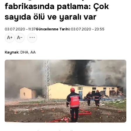
fabrikasında patlama: Çok
sayıda ölü ve yaralı var
03.07.2020 - 11:37
Güncellenme Tarihi:
03.07.2020 - 23:55
Kaynak:
DHA, AA