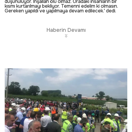
düşünülüyor. İnşallah ölü olmaz. Oradaki insanların bir
kısmı kurtarılmayı bekliyor. Temenni edelim ki olmasın.
Gereken yapıldı ve yapılmaya devam edilecek.' dedi.
Haberin Devamı