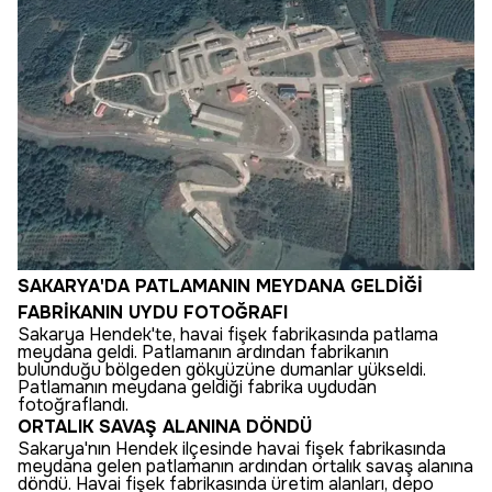
SAKARYA'DA PATLAMANIN MEYDANA GELDİĞİ
FABRİKANIN UYDU FOTOĞRAFI
Sakarya Hendek'te, havai fişek fabrikasında patlama
meydana geldi. Patlamanın ardından fabrikanın
bulunduğu bölgeden gökyüzüne dumanlar yükseldi.
Patlamanın meydana geldiği fabrika uydudan
fotoğraflandı.
ORTALIK SAVAŞ ALANINA DÖNDÜ
Sakarya'nın Hendek ilçesinde havai fişek fabrikasında
meydana gelen patlamanın ardından ortalık savaş alanına
döndü. Havai fişek fabrikasında üretim alanları, depo