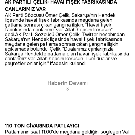
AK PARTİLİ ÇELİK: HAVAİ FİŞEK FABRİKASINDA
CANLARIMIZ VAR
AK Parti Sözcüsü Ömer Çelik, Sakarya'nın Hendek
ilçesinde havai fişek fabrikasında meydana gelen
patlama sonrası çıkan yangına ilişkin, "Havai fişek
fabrikasında canlarımız var. Allah hepsini korusun"
dedi.AK Parti Sözcüsü Ömer Çelik, Twitter hesabından,
Sakarya'nın Hendek ilçesinde havai fişek fabrikasında
meydana gelen patlama sonrası çıkan yangına ilişkin
açıklamada bulundu. Çelik, "Dualarımız canlarımızla.
Sakarya Hendekte patlama olan havai fişek fabrikasında
canlarımız var. Allah hepsini korusun. Tüm dualar ve
gayretler onlar için." ifadesini kullandı.
Haberin Devamı
110 TON CİVARINDA PATLAYICI
Patlamanın saat 11.00'de meydana geldiğini söyleyen Vali