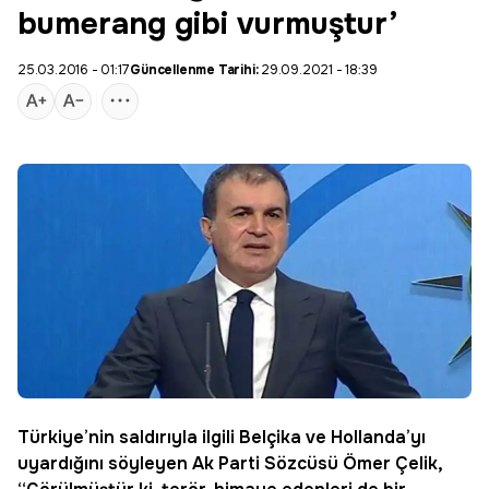
bumerang gibi vurmuştur’
25.03.2016 - 01:17
Güncellenme Tarihi:
29.09.2021 - 18:39
Türkiye
’nin saldırıyla ilgili
Belçika
ve
Hollanda
’yı
uyardığını söyleyen
Ak Parti Sözcüsü
Ömer Çelik
,