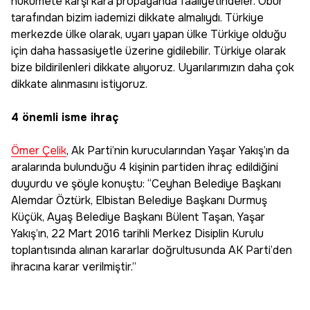
hükümete karşı kara propaganda faaliyetindeler. Öbür
tarafından bizim iademizi dikkate almalıydı. Türkiye
merkezde ülke olarak, uyarı yapan ülke Türkiye olduğu
için daha hassasiyetle üzerine gidilebilir. Türkiye olarak
bize bildirilenleri dikkate alıyoruz. Uyarılarımızın daha çok
dikkate alınmasını istiyoruz.
4 önemli isme ihraç
Ömer Çelik
, Ak Parti’nin kurucularından Yaşar Yakış’ın da
aralarında bulunduğu 4 kişinin partiden ihraç edildiğini
duyurdu ve şöyle konuştu: “Ceyhan Belediye Başkanı
Alemdar Öztürk, Elbistan Belediye Başkanı Durmuş
Küçük, Ayaş Belediye Başkanı Bülent Taşan, Yaşar
Yakış’ın, 22 Mart 2016 tarihli Merkez Disiplin Kurulu
toplantısında alınan kararlar doğrultusunda AK Parti’den
ihracına karar verilmiştir.”