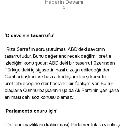
Haberin Devamı
‘O savcının tasarrufu’
“Rıza Sarraf’ın soruşturulması ABD’deki savcının
tasarrufudur. Bunu değerlendirecek değilim. İbretle
izlediğim konu şudur; ABD’deki bir tasarruf üzerinden
Türkiye’deki iç siyasetin nasıl dizayn edileceğinden,
Cumhurbaşkanı ve bazı arkadaşlara karşı karşıtlık
üretilebileceğine dair hastalıklı bir faaliyet var. Bu tür
olaylarla Cumhurbaşkanının ya da Ak Parti’nin yan yana
anılması dahi söz konusu olamaz.”
‘Parlamento onuru için’
“Dokunulmazlıkların kaldırılması) Parlamentolara verilmiş