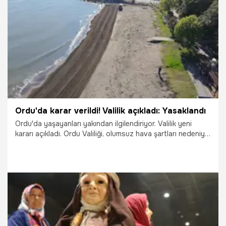
20.06.2026
Samsun
Ordu'da karar verildi! Valilik açıkladı: Yasaklandı
Ordu'da yaşayanları yakından ilgilendiriyor. Valilik yeni
kararı açıkladı. Ordu Valiliği, olumsuz hava şartları nedeniyle
il genelinde denize girmenin 2 gün süreyle yasaklandığını
duyurdu.
20.06.2026
Gündem