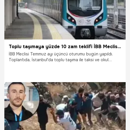
Toplu taşımaya yüzde 10 zam teklifi İBB Meclisi'nde kabul edildi
İBB Meclisi Temmuz ayı üçüncü oturumu bugün yapıldı.
Toplantıda, İstanbul'da toplu taşıma ile taksi ve okul
servislerine yüzde 10 zam yapılmasına ilişkin teklif, oy
çokluğu ile kabul edildi.
17.07.2026
Gündem