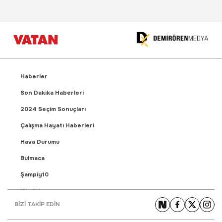
Haberler
Son Dakika Haberleri
2024 Seçim Sonuçları
Çalışma Hayatı Haberleri
Hava Durumu
Bulmaca
Şampiy10
Fikstür
BİZİ TAKİP EDİN
Puan Durumu