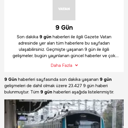
9 Gün
Son dakika
9 gün
haberleri ile ilgili Gazete Vatan
adresinde yer alan tüm haberlere bu sayfadan
ulaşabilirsiniz. Geçmişte yaşanan 9 gün ile ilgili
gelişmeler, bugün yayınlanan güncel haberler ve çok
daha fazlasını
9 gün
haber sayfamızda bulabilirsiniz.
Daha Fazla
9 Gün
haberleri sayfasında son dakika yaşanan
9 gün
gelişmeleri de dahil olmak üzere
23.427 9 gün haberi
bulunmuştur. Tüm
9 gün
haberleri aşağıda listelenmiştir.