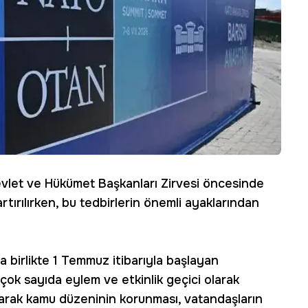
let ve Hükümet Başkanları Zirvesi öncesinde
tırılırken, bu tedbirlerin önemli ayaklarından
la birlikte 1 Temmuz itibarıyla başlayan
k sayıda eylem ve etkinlik geçici olarak
larak kamu düzeninin korunması, vatandaşların