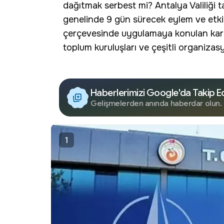
dağıtmak serbest mi? Antalya Valiliği 
genelinde 9 gün sürecek eylem ve etkinl
çerçevesinde uygulamaya konulan karar
toplum kuruluşları ve çeşitli organizasy
Haberlerimizi Google'da Takip E
Gelişmelerden anında haberdar olun.
1