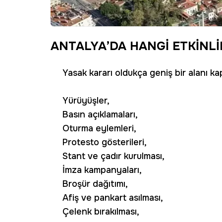
ANTALYA’DA HANGİ ETKİNL
Yasak kararı oldukça geniş bir alanı k
Yürüyüşler,
Basın açıklamaları,
Oturma eylemleri,
Protesto gösterileri,
Stant ve çadır kurulması,
İmza kampanyaları,
Broşür dağıtımı,
Afiş ve pankart asılması,
Çelenk bırakılması,