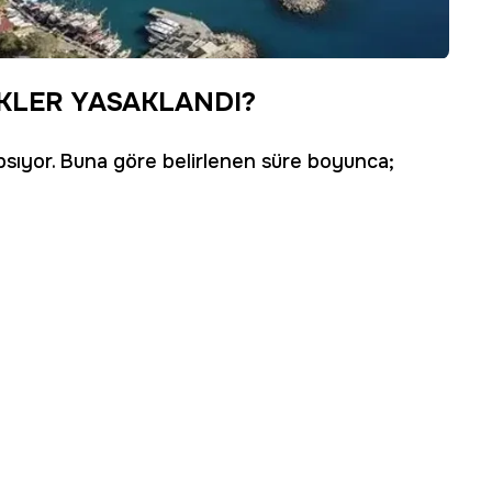
İKLER YASAKLANDI?
apsıyor. Buna göre belirlenen süre boyunca;