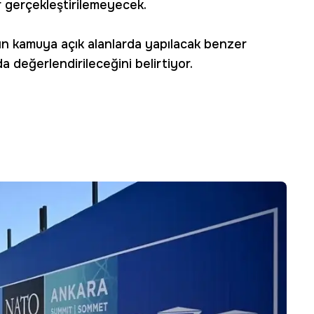
er gerçekleştirilemeyecek.
sızın kamuya açık alanlarda yapılacak benzer
 değerlendirileceğini belirtiyor.