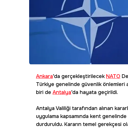
Ankara
’da gerçekleştirilecek
NATO
Dev
Türkiye genelinde güvenlik önlemleri ar
biri de
Antalya
’da hayata geçirildi.
Antalya Valiliği tarafından alınan karar
uygulama kapsamında kent genelinde ço
durduruldu. Kararın temel gerekçesi o