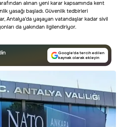
tarafından alınan yeni karar kapsamında kent
ik yasağı başladı. Güvenlik tedbirleri
, Antalya’da yaşayan vatandaşlar kadar sivil
onları da yakından ilgilendiriyor.
din
Google’da tercih edilen
kaynak olarak ekleyin