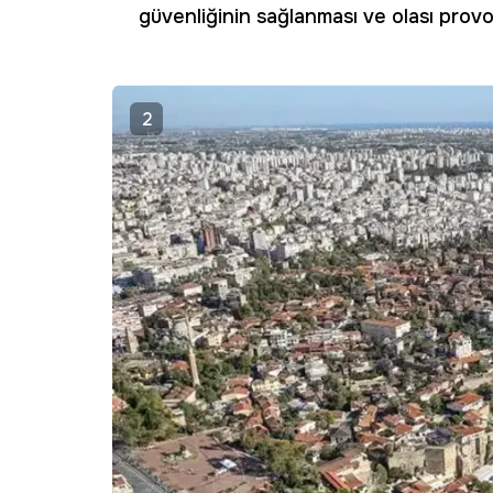
güvenliğinin sağlanması ve olası provok
2