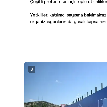
Çeşitli protesto amaçlı toplu etkinlikl
Yetkililer, katılımcı sayısına bakılmak
organizasyonların da yasak kapsamında
3