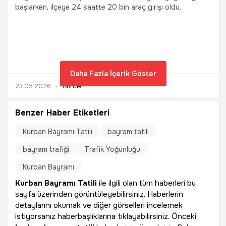
başlarken, ilçeye 24 saatte 20 bin araç girişi oldu.
Daha Fazla İçerik Göster
23.05.2026
Gündem
Benzer Haber Etiketleri
Kurban Bayramı Tatili
bayram tatili
bayram trafiği
Trafik Yoğunluğu
Kurban Bayramı
Kurban Bayramı Tatili
ile ilgili olan tüm haberleri bu
sayfa üzerinden görüntüleyebilirsiniz. Haberlerin
detaylarını okumak ve diğer görselleri incelemek
istiyorsanız haberbaşlıklarına tıklayabilirsiniz. Önceki