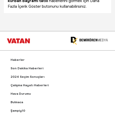
kurban bayramı tatili
haberlerini görmek için Daha
Fazla İçerik Göster butonunu kullanabilirsiniz.
Haberler
Son Dakika Haberleri
2024 Seçim Sonuçları
Çalışma Hayatı Haberleri
Hava Durumu
Bulmaca
Şampiy10