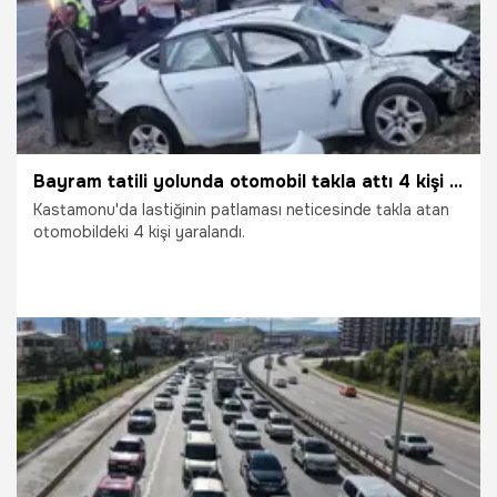
Bayram tatili yolunda otomobil takla attı 4 kişi yaralandı
Kastamonu'da lastiğinin patlaması neticesinde takla atan
otomobildeki 4 kişi yaralandı.
24.05.2026
Gündem