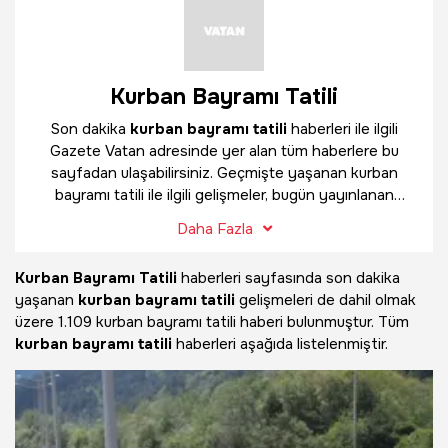
Kurban Bayramı Tatili
Son dakika
kurban bayramı tatili
haberleri ile ilgili
Gazete Vatan adresinde yer alan tüm haberlere bu
sayfadan ulaşabilirsiniz. Geçmişte yaşanan kurban
bayramı tatili ile ilgili gelişmeler, bugün yayınlanan
güncel haberler ve çok daha fazlasını
kurban bayramı
Daha Fazla
tatili
haber sayfamızda bulabilirsiniz.
Kurban Bayramı Tatili
haberleri sayfasında son dakika
yaşanan
kurban bayramı tatili
gelişmeleri de dahil olmak
üzere
1.109 kurban bayramı tatili haberi bulunmuştur. Tüm
kurban bayramı tatili
haberleri aşağıda listelenmiştir.