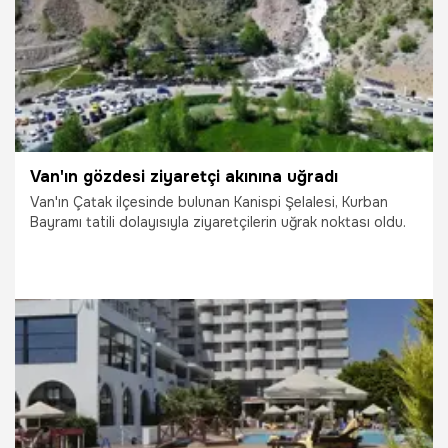
Van'ın gözdesi ziyaretçi akınına uğradı
Van'ın Çatak ilçesinde bulunan Kanispi Şelalesi, Kurban
Bayramı tatili dolayısıyla ziyaretçilerin uğrak noktası oldu.
1.06.2026
Van