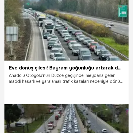
24.03.2026
Vatan TV
Eve dönüş çilesi! Bayram yoğunluğu artarak devam ediyor
Anadolu Otoyolu’nun Düzce geçişinde, meydana gelen
maddi hasarlı ve yaralamalı trafik kazaları nedeniyle dönüş
yolunda yoğunluk artarak devam ediyor.
22.03.2026
Gündem