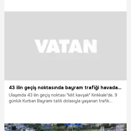
23.05.2026
Gündem
43 ilin geçiş noktasında bayram trafiği havadan görüntülendi: Araçlar adım adım ilerledi
Ulaşımda 43 ilin geçiş noktası "kilit kavşak" Kırıkkale'de, 9
günlük Kurban Bayramı tatili dolasıyla yaşanan trafik
yoğunluğu havadan görüntülendi.