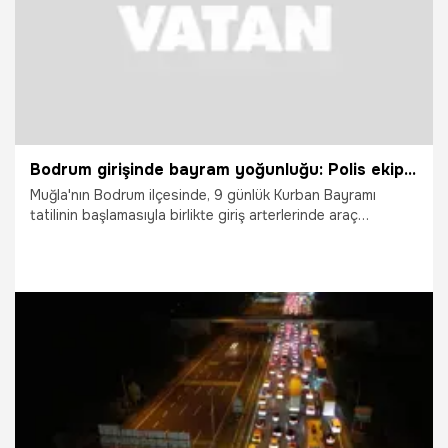
Bodrum girişinde bayram yoğunluğu: Polis ekiplerinden sıkı denetim
Muğla'nın Bodrum ilçesinde, 9 günlük Kurban Bayramı
tatilinin başlamasıyla birlikte giriş arterlerinde araç
yoğunluğu oluştu; polis ekipleri tarafından denetim yapıldı.
22.05.2026
Vatan TV