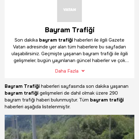
Bayram Trafiği
Son dakika
bayram trafiği
haberleri ile ilgili Gazete
Vatan adresinde yer alan tüm haberlere bu sayfadan
ulaşabilirsiniz. Geçmişte yaşanan bayram trafiği ile ilgili
gelişmeler, bugün yayınlanan güncel haberler ve çok
daha fazlasını
bayram trafiği
haber sayfamızda
Daha Fazla
bulabilirsiniz.
Bayram Trafiği
haberleri sayfasında son dakika yaşanan
bayram trafiği
gelişmeleri de dahil olmak üzere
290
bayram trafiği haberi bulunmuştur. Tüm
bayram trafiği
haberleri aşağıda listelenmiştir.