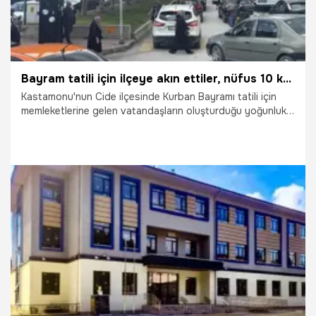
Bayram tatili için ilçeye akın ettiler, nüfus 10 kat arttı
Kastamonu'nun Cide ilçesinde Kurban Bayramı tatili için
memleketlerine gelen vatandaşların oluşturduğu yoğunluk
ile ilçe nüfusu 10 kat arttı.
26.05.2026
Gündem