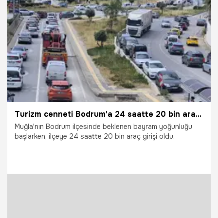
23.05.2026
Vatan TV
Turizm cenneti Bodrum'a 24 saatte 20 bin araç giriş yaptı
Muğla'nın Bodrum ilçesinde beklenen bayram yoğunluğu
başlarken, ilçeye 24 saatte 20 bin araç girişi oldu.
23.05.2026
Gündem