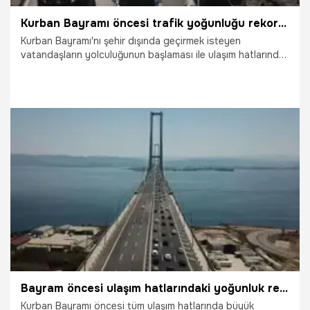
Kurban Bayramı öncesi trafik yoğunluğu rekor kırdı
Kurban Bayramı'nı şehir dışında geçirmek isteyen
vatandaşların yolculuğunun başlaması ile ulaşım hatlarında
yoğunluk yaşanırken köprü ve otoyollarda araç geçişleri
rekor seviyeye çıktı.
25.06.2023
Yaşam
Bayram öncesi ulaşım hatlarındaki yoğunluk rekor getirdi!
Kurban Bayramı öncesi tüm ulaşım hatlarında büyük