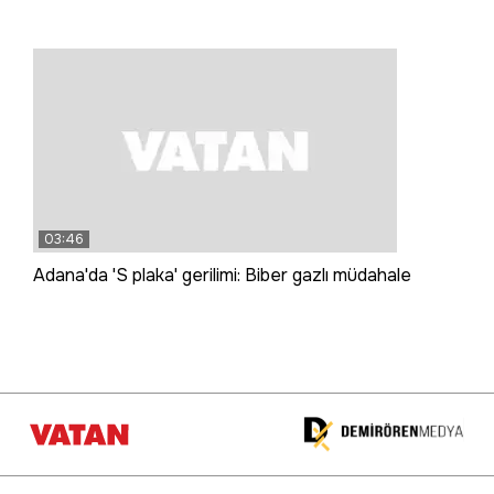
03:46
Adana'da 'S plaka' gerilimi: Biber gazlı müdahale