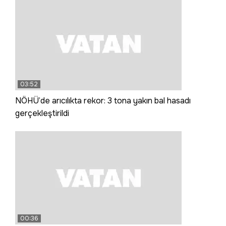
03:52
NÖHÜ’de arıcılıkta rekor: 3 tona yakın bal hasadı
gerçekleştirildi
00:36