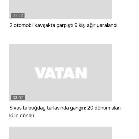
03:32
2 otomobil kavşakta çarpıştı 9 kişi ağır yaralandı
03:02
Sivas’ta buğday tarlasında yangın: 20 dönüm alan
küle döndü