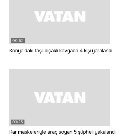
00:52
Konya’daki taşlı bıçaklı kavgada 4 kişi yaralandı
03:25
Kar maskeleriyle araç soyan 5 şüpheli yakalandı