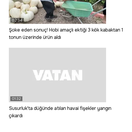
02:34
Şoke eden sonuç! Hobi amaçlı ektiği 3 kök kabaktan 1
tonun üzerinde ürün aldı
01:32
Susurluk'ta düğünde atılan havai fişekler yangın
çıkardı