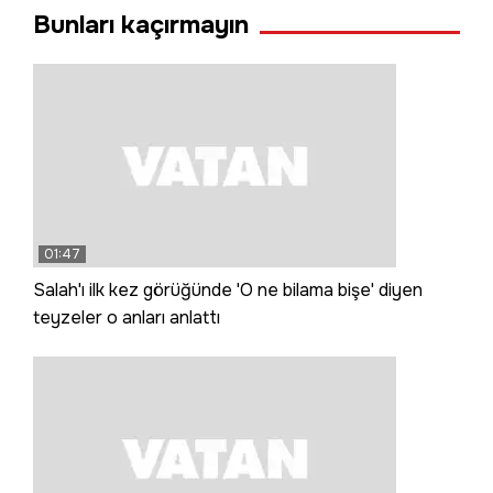
Bunları kaçırmayın
01:47
Salah'ı ilk kez görüğünde 'O ne bilama bişe' diyen
teyzeler o anları anlattı