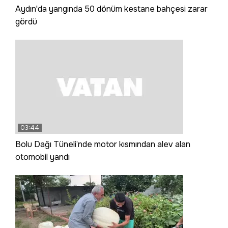
Aydın'da yangında 50 dönüm kestane bahçesi zarar
gördü
03:44
Bolu Dağı Tüneli’nde motor kısmından alev alan
otomobil yandı