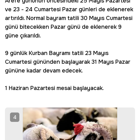
Arefe gününün öncesindeki 25 Mayıs Pazartesi
ve 23 - 24 Cumartesi Pazar günleri de eklenerek
artırıldı. Normal bayram tatili 30 Mayıs Cumartesi
günü bitecekken Pazar günü de eklenerek 9
güne çıkarıldı.
9 günlük Kurban Bayramı tatili 23 Mayıs
Cumartesi gününden başlayarak 31 Mayıs Pazar
gününe kadar devam edecek.
1 Haziran Pazartesi mesai başlayacak.
4