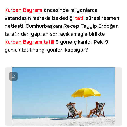
Kurban Bayramı
öncesinde milyonlarca
vatandaşın merakla beklediği
tatil
süresi resmen
netleşti. Cumhurbaşkanı Recep Tayyip Erdoğan
tarafından yapılan son açıklamayla birlikte
Kurban Bayramı tatili
9 güne çıkarıldı. Peki 9
günlük tatil hangi günleri kapsıyor?
2