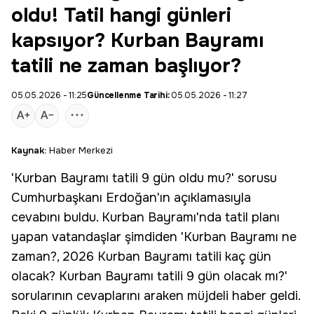
oldu! Tatil hangi günleri
kapsıyor? Kurban Bayramı
tatili ne zaman başlıyor?
05.05.2026 - 11:25
Güncellenme Tarihi:
05.05.2026 - 11:27
Kaynak:
Haber Merkezi
'
Kurban Bayramı
tatili
9 gün
oldu mu?' sorusu
Cumhurbaşkanı Erdoğan'ın açıklamasıyla
cevabını buldu. Kurban Bayramı'nda
tatil
planı
yapan vatandaşlar şimdiden 'Kurban Bayramı ne
zaman?, 2026
Kurban Bayramı tatili
kaç gün
olacak? Kurban Bayramı tatili 9 gün olacak mı?'
sorularının cevaplarını araken müjdeli haber geldi.