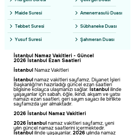
Maide Suresi
Amenerrasulü Duası
Tebbet Suresi
Sübhaneke Duası
Yusuf Suresi
Şahmeran Duası
İstanbul Namaz Vakitleri - Güncel
2026 İstanbul Ezan Saatleri
İstanbul
Namaz Vakitleri
İstanbul
namaz vakitleri sayfamız, Diyanet İşleri
Başkanlığı'nın hazırladığı güncel ezan saatleri
bilgisine kolayca ulaşmanızı sağlar.
İstanbul
ilinde
yaşayanlar için sabah, öğle, ikindi, akşam ve yatsı
namazı ezan saatleri, geri sayım sayacı ile birlikte
sayfamızda yer almaktadır.
2026 İstanbul Namaz Vakitleri
2026
İstanbul
namaz vakitleri sayfamız, yeni
yılın güncel namaz saatlerini içermektedir.
İstanbul
ilinde yaşayanlar,
2026
yılında namaz