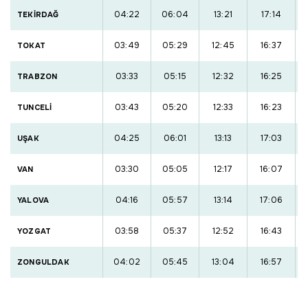
04:22
06:04
13:21
17:14
TEKİRDAĞ
03:49
05:29
12:45
16:37
TOKAT
03:33
05:15
12:32
16:25
TRABZON
03:43
05:20
12:33
16:23
TUNCELİ
04:25
06:01
13:13
17:03
UŞAK
03:30
05:05
12:17
16:07
VAN
04:16
05:57
13:14
17:06
YALOVA
03:58
05:37
12:52
16:43
YOZGAT
04:02
05:45
13:04
16:57
ZONGULDAK