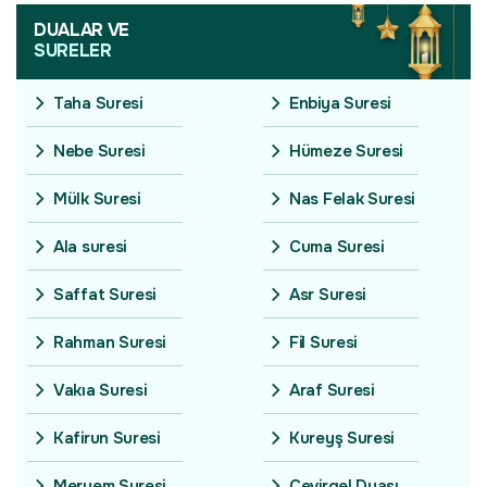
DUALAR VE
SURELER
Taha Suresi
Enbiya Suresi
Nebe Suresi
Hümeze Suresi
Mülk Suresi
Nas Felak Suresi
Ala suresi
Cuma Suresi
Saffat Suresi
Asr Suresi
Rahman Suresi
Fil Suresi
Vakıa Suresi
Araf Suresi
Kafirun Suresi
Kureyş Suresi
Meryem Suresi
Çevirgel Duası