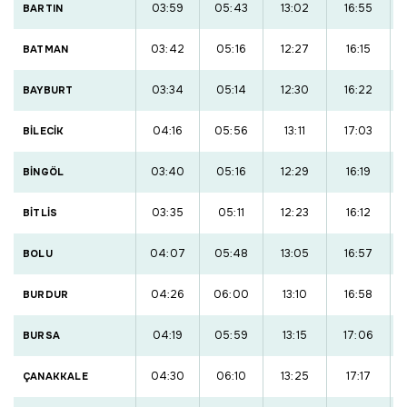
03:59
05:43
13:02
16:55
BARTIN
03:42
05:16
12:27
16:15
BATMAN
03:34
05:14
12:30
16:22
BAYBURT
04:16
05:56
13:11
17:03
BİLECİK
03:40
05:16
12:29
16:19
BİNGÖL
03:35
05:11
12:23
16:12
BİTLİS
04:07
05:48
13:05
16:57
BOLU
04:26
06:00
13:10
16:58
BURDUR
04:19
05:59
13:15
17:06
BURSA
04:30
06:10
13:25
17:17
ÇANAKKALE