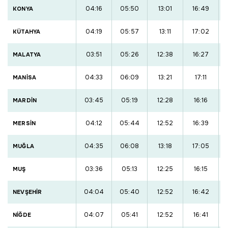
04:16
05:50
13:01
16:49
KONYA
04:19
05:57
13:11
17:02
KÜTAHYA
03:51
05:26
12:38
16:27
MALATYA
04:33
06:09
13:21
17:11
MANİSA
03:45
05:19
12:28
16:16
MARDİN
04:12
05:44
12:52
16:39
MERSİN
04:35
06:08
13:18
17:05
MUĞLA
03:36
05:13
12:25
16:15
MUŞ
04:04
05:40
12:52
16:42
NEVŞEHİR
04:07
05:41
12:52
16:41
NİĞDE