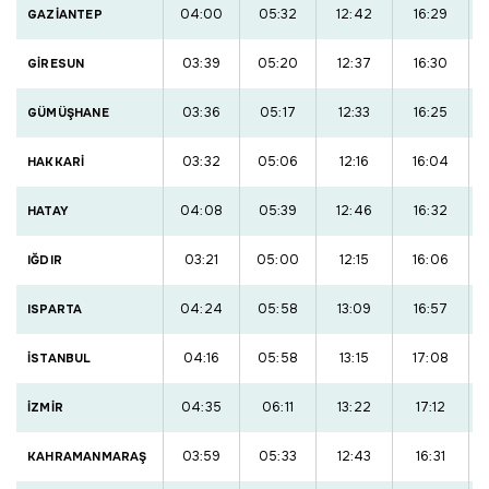
04:00
05:32
12:42
16:29
GAZİANTEP
03:39
05:20
12:37
16:30
GİRESUN
03:36
05:17
12:33
16:25
GÜMÜŞHANE
03:32
05:06
12:16
16:04
HAKKARİ
04:08
05:39
12:46
16:32
HATAY
03:21
05:00
12:15
16:06
IĞDIR
04:24
05:58
13:09
16:57
ISPARTA
04:16
05:58
13:15
17:08
İSTANBUL
04:35
06:11
13:22
17:12
İZMİR
03:59
05:33
12:43
16:31
KAHRAMANMARAŞ