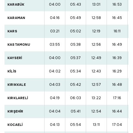
04:00
05:43
13:01
16:53
KARABÜK
04:16
05:49
12:58
16:45
KARAMAN
03:21
05:02
12:19
16:11
KARS
03:55
05:38
12:56
16:49
KASTAMONU
04:00
05:37
12:49
16:39
KAYSERİ
04:02
05:34
12:43
16:29
KİLİS
04:03
05:42
12:57
16:48
KIRIKKALE
04:19
06:03
13:22
17:16
KIRKLARELİ
04:04
05:41
12:54
16:44
KIRŞEHİR
04:13
05:54
13:11
17:04
KOCAELİ