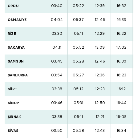
03:40
05:22
12:39
16:32
ORDU
04:04
05:37
12:46
16:33
OSMANİYE
03:30
05:11
12:29
16:22
RİZE
04:11
05:52
13:09
17:02
SAKARYA
03:45
05:28
12:46
16:39
SAMSUN
03:54
05:27
12:36
16:23
ŞANLIURFA
03:38
05:12
12:23
16:12
SİİRT
03:46
05:31
12:50
16:44
SİNOP
03:38
05:11
12:21
16:09
ŞIRNAK
03:50
05:28
12:43
16:34
SİVAS