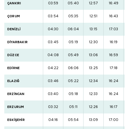
03:59
05:40
12:57
16:49
ÇANKIRI
03:54
05:35
12:51
16:43
ÇORUM
04:30
06:04
13:15
17:03
DENİZLİ
03:45
05:19
12:30
16:19
DİYARBAKIR
04:08
05:49
13:06
16:59
DÜZCE
04:22
06:06
13:25
17:18
EDİRNE
03:46
05:22
12:34
16:24
ELAZIĞ
03:40
05:18
12:33
16:24
ERZİNCAN
03:32
05:11
12:26
16:17
ERZURUM
04:16
05:54
13:09
17:00
ESKİŞEHİR