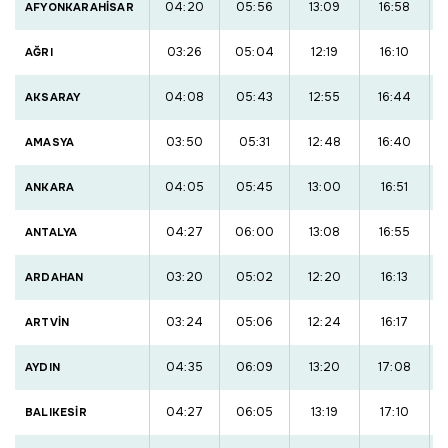
04:20
05:56
13:09
16:58
AFYONKARAHİSAR
03:26
05:04
12:19
16:10
AĞRI
04:08
05:43
12:55
16:44
AKSARAY
03:50
05:31
12:48
16:40
AMASYA
04:05
05:45
13:00
16:51
ANKARA
04:27
06:00
13:08
16:55
ANTALYA
03:20
05:02
12:20
16:13
ARDAHAN
03:24
05:06
12:24
16:17
ARTVİN
04:35
06:09
13:20
17:08
AYDIN
04:27
06:05
13:19
17:10
BALIKESİR