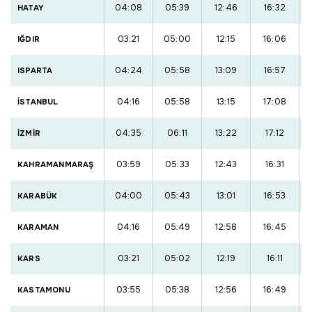
04:08
05:39
12:46
16:32
HATAY
03:21
05:00
12:15
16:06
IĞDIR
04:24
05:58
13:09
16:57
ISPARTA
04:16
05:58
13:15
17:08
İSTANBUL
04:35
06:11
13:22
17:12
İZMİR
03:59
05:33
12:43
16:31
KAHRAMANMARAŞ
04:00
05:43
13:01
16:53
KARABÜK
04:16
05:49
12:58
16:45
KARAMAN
03:21
05:02
12:19
16:11
KARS
03:55
05:38
12:56
16:49
KASTAMONU