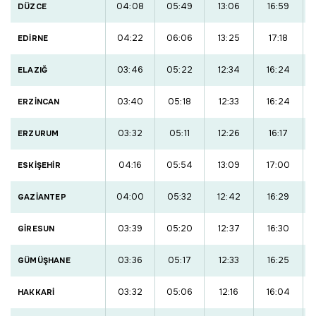
04:08
05:49
13:06
16:59
DÜZCE
04:22
06:06
13:25
17:18
EDİRNE
03:46
05:22
12:34
16:24
ELAZIĞ
03:40
05:18
12:33
16:24
ERZİNCAN
03:32
05:11
12:26
16:17
ERZURUM
04:16
05:54
13:09
17:00
ESKİŞEHİR
04:00
05:32
12:42
16:29
GAZİANTEP
03:39
05:20
12:37
16:30
GİRESUN
03:36
05:17
12:33
16:25
GÜMÜŞHANE
03:32
05:06
12:16
16:04
HAKKARİ