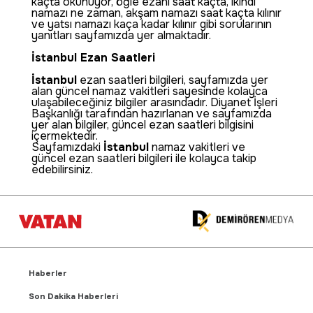
kaçta okunuyor, öğle ezanı saat kaçta, ikindi
namazı ne zaman, akşam namazı saat kaçta kılınır
ve yatsı namazı kaça kadar kılınır gibi sorularının
yanıtları sayfamızda yer almaktadır.
İstanbul Ezan Saatleri
İstanbul
ezan saatleri bilgileri, sayfamızda yer
alan güncel namaz vakitleri sayesinde kolayca
ulaşabileceğiniz bilgiler arasındadır. Diyanet İşleri
Başkanlığı tarafından hazırlanan ve sayfamızda
yer alan bilgiler, güncel ezan saatleri bilgisini
içermektedir.
Sayfamızdaki
İstanbul
namaz vakitleri ve
güncel ezan saatleri bilgileri ile kolayca takip
edebilirsiniz.
Haberler
Son Dakika Haberleri