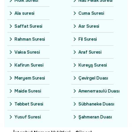
Mülk Suresi
Nas Felak Suresi
Ala suresi
Cuma Suresi
Saffat Suresi
Asr Suresi
Rahman Suresi
Fil Suresi
Vakıa Suresi
Araf Suresi
Kafirun Suresi
Kureyş Suresi
Meryem Suresi
Çevirgel Duası
Maide Suresi
Amenerrasulü Duası
Tebbet Suresi
Sübhaneke Duası
Yusuf Suresi
Şahmeran Duası