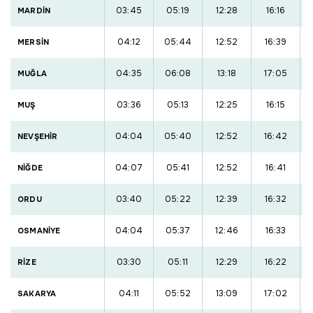
03:45
05:19
12:28
16:16
MARDİN
04:12
05:44
12:52
16:39
MERSİN
04:35
06:08
13:18
17:05
MUĞLA
03:36
05:13
12:25
16:15
MUŞ
04:04
05:40
12:52
16:42
NEVŞEHİR
04:07
05:41
12:52
16:41
NİĞDE
03:40
05:22
12:39
16:32
ORDU
04:04
05:37
12:46
16:33
OSMANİYE
03:30
05:11
12:29
16:22
RİZE
04:11
05:52
13:09
17:02
SAKARYA