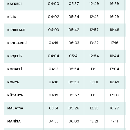
04:00
05:37
12:49
16:39
KAYSERİ
04:02
05:34
12:43
16:29
KİLİS
04:03
05:42
12:57
16:48
KIRIKKALE
04:19
06:03
13:22
17:16
KIRKLARELİ
04:04
05:41
12:54
16:44
KIRŞEHİR
04:13
05:54
13:11
17:04
KOCAELİ
04:16
05:50
13:01
16:49
KONYA
04:19
05:57
13:11
17:02
KÜTAHYA
03:51
05:26
12:38
16:27
MALATYA
04:33
06:09
13:21
17:11
MANİSA