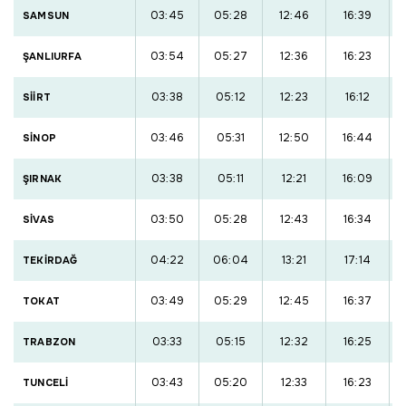
03:45
05:28
12:46
16:39
SAMSUN
03:54
05:27
12:36
16:23
ŞANLIURFA
03:38
05:12
12:23
16:12
SİİRT
03:46
05:31
12:50
16:44
SİNOP
03:38
05:11
12:21
16:09
ŞIRNAK
03:50
05:28
12:43
16:34
SİVAS
04:22
06:04
13:21
17:14
TEKİRDAĞ
03:49
05:29
12:45
16:37
TOKAT
03:33
05:15
12:32
16:25
TRABZON
03:43
05:20
12:33
16:23
TUNCELİ