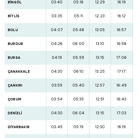
03:40
05:16
12:29
16:19
BİNGÖL
03:35
05:11
12:23
16:12
BİTLİS
04:07
05:48
13:05
16:57
BOLU
04:26
06:00
13:10
16:58
BURDUR
04:19
05:59
13:15
17:06
BURSA
04:30
06:10
13:25
17:17
ÇANAKKALE
03:59
05:40
12:57
16:49
ÇANKIRI
03:54
05:35
12:51
16:43
ÇORUM
04:30
06:04
13:15
17:03
DENİZLİ
03:45
05:19
12:30
16:19
DİYARBAKIR