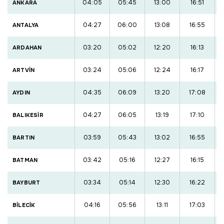
04:05
05:45
13:00
16:51
ANKARA
04:27
06:00
13:08
16:55
ANTALYA
03:20
05:02
12:20
16:13
ARDAHAN
03:24
05:06
12:24
16:17
ARTVİN
04:35
06:09
13:20
17:08
AYDIN
04:27
06:05
13:19
17:10
BALIKESİR
03:59
05:43
13:02
16:55
BARTIN
03:42
05:16
12:27
16:15
BATMAN
03:34
05:14
12:30
16:22
BAYBURT
04:16
05:56
13:11
17:03
BİLECİK