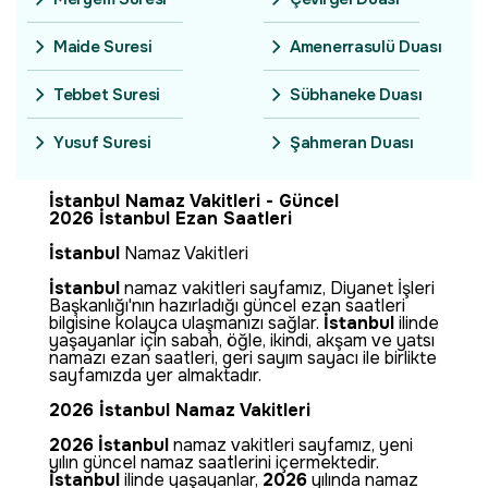
Maide Suresi
Amenerrasulü Duası
Tebbet Suresi
Sübhaneke Duası
Yusuf Suresi
Şahmeran Duası
İstanbul Namaz Vakitleri - Güncel
2026 İstanbul Ezan Saatleri
İstanbul
Namaz Vakitleri
İstanbul
namaz vakitleri sayfamız, Diyanet İşleri
Başkanlığı'nın hazırladığı güncel ezan saatleri
bilgisine kolayca ulaşmanızı sağlar.
İstanbul
ilinde
yaşayanlar için sabah, öğle, ikindi, akşam ve yatsı
namazı ezan saatleri, geri sayım sayacı ile birlikte
sayfamızda yer almaktadır.
2026 İstanbul Namaz Vakitleri
2026
İstanbul
namaz vakitleri sayfamız, yeni
yılın güncel namaz saatlerini içermektedir.
İstanbul
ilinde yaşayanlar,
2026
yılında namaz