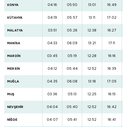
04:16
05:50
13:01
16:49
KONYA
04:19
05:57
13:11
17:02
KÜTAHYA
03:51
05:26
12:38
16:27
MALATYA
04:33
06:09
13:21
17:11
MANİSA
03:45
05:19
12:28
16:16
MARDİN
04:12
05:44
12:52
16:39
MERSİN
04:35
06:08
13:18
17:05
MUĞLA
03:36
05:13
12:25
16:15
MUŞ
04:04
05:40
12:52
16:42
NEVŞEHİR
04:07
05:41
12:52
16:41
NİĞDE