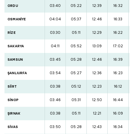
03:40
05:22
12:39
16:32
ORDU
04:04
05:37
12:46
16:33
OSMANİYE
03:30
05:11
12:29
16:22
RİZE
04:11
05:52
13:09
17:02
SAKARYA
03:45
05:28
12:46
16:39
SAMSUN
03:54
05:27
12:36
16:23
ŞANLIURFA
03:38
05:12
12:23
16:12
SİİRT
03:46
05:31
12:50
16:44
SİNOP
03:38
05:11
12:21
16:09
ŞIRNAK
03:50
05:28
12:43
16:34
SİVAS